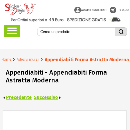
€
0,00
ACCEDI | REGISTRATI
Appendiabiti Forma Astratta Moderna
Home
Adesivi murali
Appendiabiti - Appendiabiti Forma
Astratta Moderna
Precedente
Successivo