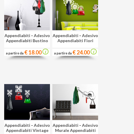
Appendiabiti
-
Adesivo
Appendiabiti
-
Adesivo
Appendiabiti Bustino
Appendiabiti Fiori
€ 18.00
€ 24.00
a partire da
a partire da
Appendiabiti
-
Adesivo
Appendiabiti
-
Adesivo
Appendiabiti Vintage
Murale Appendiabiti