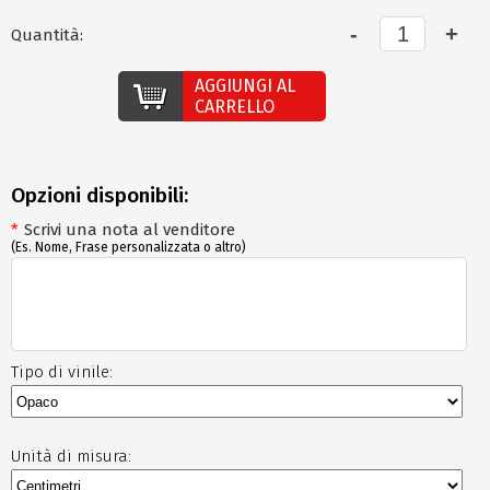
Quantità:
AGGIUNGI AL
CARRELLO
Opzioni disponibili:
*
Scrivi una nota al venditore
(Es. Nome, Frase personalizzata o altro)
Tipo di vinile:
Unità di misura: