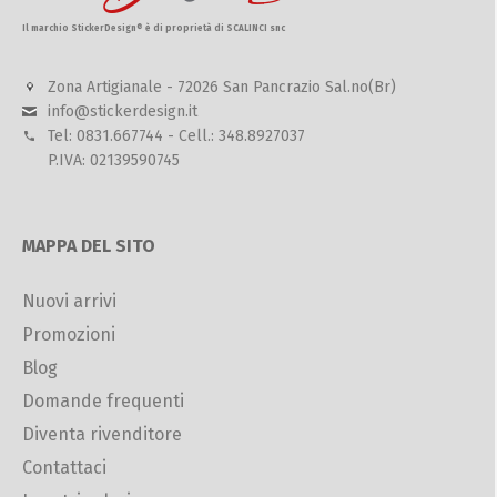
Il marchio StickerDesign® è di proprietà di SCALINCI snc
Zona Artigianale - 72026 San Pancrazio Sal.no(Br)
info@stickerdesign.it
Tel: 0831.667744 - Cell.: 348.8927037
P.IVA: 02139590745
MAPPA DEL SITO
Nuovi arrivi
Promozioni
Blog
Domande frequenti
Diventa rivenditore
Contattaci