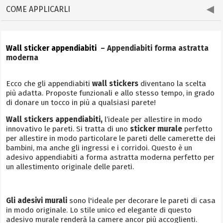
COME APPLICARLI
Wall sticker appendiabiti
– Appendiabiti forma astratta
moderna
Ecco che gli appendiabiti
wall stickers
diventano la scelta
più adatta. Proposte funzionali e allo stesso tempo, in grado
di donare un tocco in più a qualsiasi parete!
Wall stickers appendiabiti,
l’ideale per allestire in modo
innovativo le pareti.
Si tratta di uno
sticker murale
perfetto
per allestire in modo particolare le pareti delle camerette dei
bambini, ma anche gli ingressi e i corridoi. Questo è un
adesivo appendiabiti a forma astratta moderna perfetto per
un allestimento originale delle pareti.
Gli adesivi murali
sono l'ideale per decorare le pareti di casa
in modo originale. Lo stile unico ed elegante di questo
adesivo murale renderà la camere ancor più accoglienti.