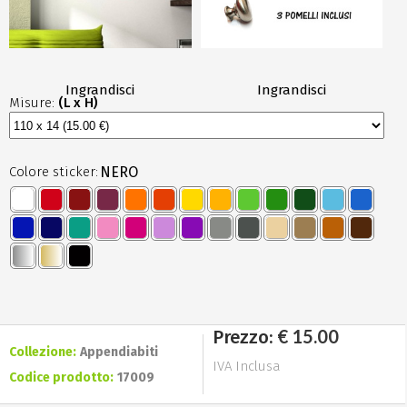
Ingrandisci
Ingrandisci
Misure:
(L x H)
Colore sticker:
NERO
€ 15.00
Prezzo:
Collezione:
Appendiabiti
IVA Inclusa
Codice prodotto:
17009