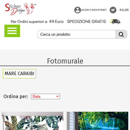
€
0,00
ACCEDI | REGISTRATI
Fotomurale
MARE CARAIBI
Ordina per: