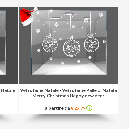
i Natale
Vetrofanie Natale
-
Vetrofanie Palle di Natale
Merry Christmas Happy new year
a partire da
€ 27.99