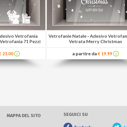
desivo Vetrofania
Vetrofanie Natale
-
Adesivo Vetrofan
Vetrofania 71 Pezzi
Vetrata Merry Christmas
a partire da
€ 23.00
€ 19.99
SEGUICI SU
MAPPA DEL SITO