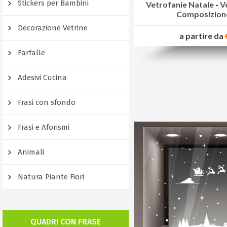
Stickers per Bambini
Vetrofanie Natale
-
V
Composizione
Decorazione Vetrine
a partire da
Farfalle
Adesivi Cucina
Frasi con sfondo
Frasi e Aforismi
Animali
Natura Piante Fiori
QUADRI CON FRASE