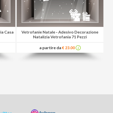
ia Casa
Vetrofanie Natale
-
Adesivo Decorazione
Natalizia Vetrofania 71 Pezzi
a partire da
€ 23.00