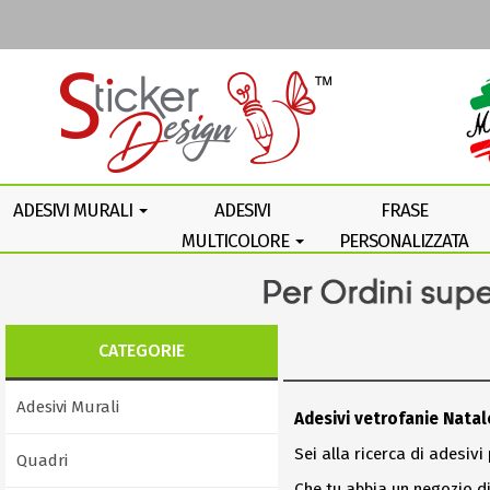
ADESIVI MURALI
ADESIVI
FRASE
MULTICOLORE
PERSONALIZZATA
CATEGORIE
Adesivi Murali
Adesivi vetrofanie Natal
Sei alla ricerca di adesivi
Quadri
Che tu abbia un negozio di 