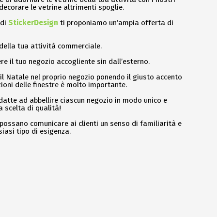
decorare le vetrine altrimenti spoglie.
di
StickerDesign
ti proponiamo un’ampia offerta di
 della tua attività commerciale.
e il tuo negozio accogliente sin dall’esterno.
 il Natale nel proprio negozio ponendo il giusto accento
zioni delle finestre è molto importante.
datte ad abbellire ciascun negozio in modo unico e
 scelta di qualità!
 possano comunicare ai clienti un senso di familiarità e
iasi tipo di esigenza.