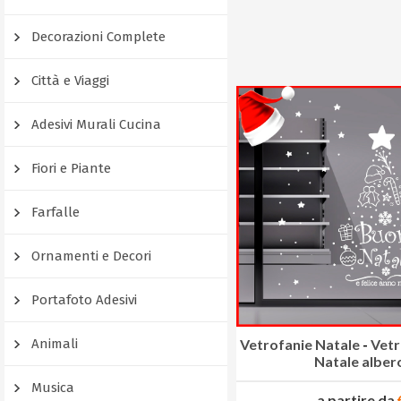
Decorazioni Complete
Città e Viaggi
Adesivi Murali Cucina
Fiori e Piante
Farfalle
Ornamenti e Decori
Portafoto Adesivi
Animali
Vetrofanie Natale
-
Vetr
Natale albero
Musica
a partire da