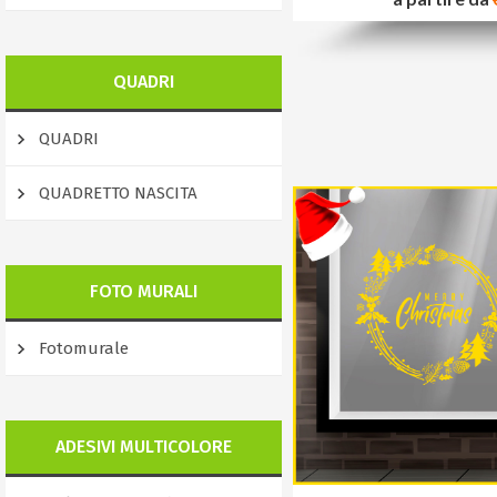
QUADRI
QUADRI
QUADRETTO NASCITA
FOTO MURALI
Fotomurale
ADESIVI MULTICOLORE