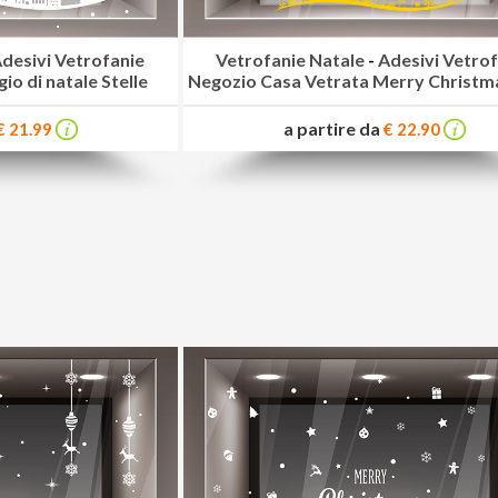
desivi Vetrofanie
Vetrofanie Natale
-
Adesivi Vetro
io di natale Stelle
Negozio Casa Vetrata Merry Christm
a partire da
€ 21.99
€ 22.90