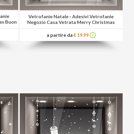
fanie
Vetrofanie Natale
-
Adesivi Vetrofanie
as Buon
Negozio Casa Vetrata Merry Christmas
a partire da
€ 19.99