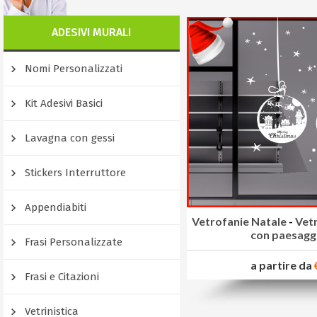
ADESIVI MURALI
Nomi Personalizzati
Kit Adesivi Basici
Lavagna con gessi
Stickers Interruttore
Appendiabiti
Vetrofanie Natale
-
Vetr
con paesagg
Frasi Personalizzate
a partire da
Frasi e Citazioni
Vetrinistica