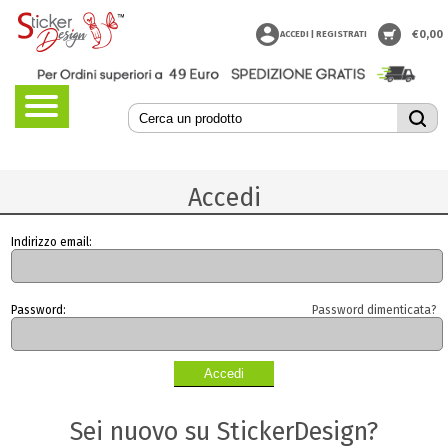
€
0,00
ACCEDI | REGISTRATI
Accedi
Indirizzo email:
Password:
Password dimenticata?
Sei nuovo su StickerDesign?