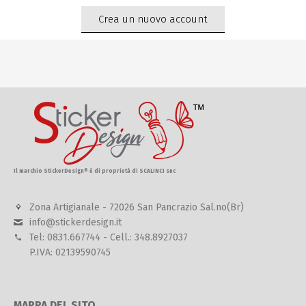
Crea un nuovo account
Il marchio StickerDesign® è di proprietà di SCALINCI snc
Zona Artigianale - 72026 San Pancrazio Sal.no(Br)
info@stickerdesign.it
Tel: 0831.667744 - Cell.: 348.8927037
P.IVA: 02139590745
MAPPA DEL SITO