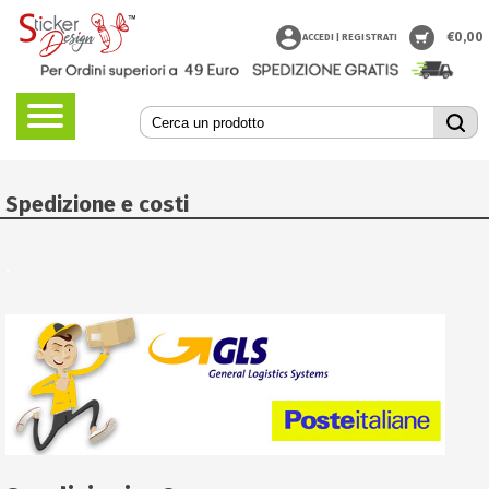
€
0,00
ACCEDI | REGISTRATI
Spedizione e costi
.