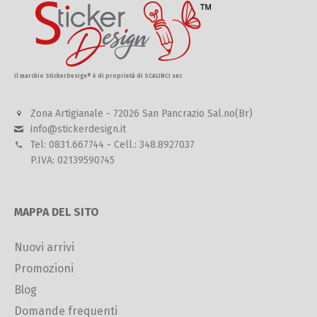
Il marchio StickerDesign® è di proprietà di SCALINCI snc
Zona Artigianale - 72026 San Pancrazio Sal.no(Br)
info@stickerdesign.it
Tel: 0831.667744 - Cell.: 348.8927037
P.IVA: 02139590745
MAPPA DEL SITO
Nuovi arrivi
Promozioni
Blog
Domande frequenti