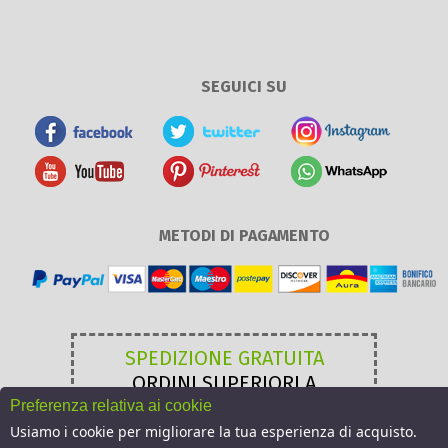
SEGUICI SU
METODI DI PAGAMENTO
SPEDIZIONE GRATUITA
ORDINI SUPERIORI A
49,00 €
Preferenza relativa ai cookie
Usiamo i cookie per migliorare la tua esperienza di acquisto.