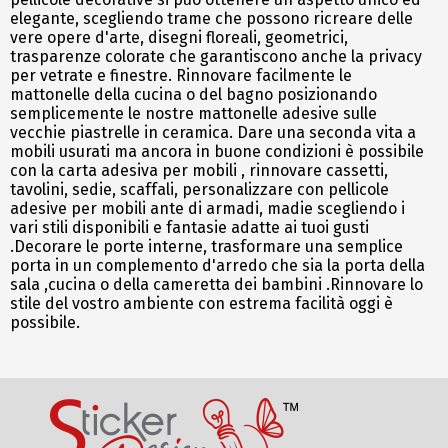
elegante, scegliendo trame che possono ricreare delle
vere opere d'arte, disegni floreali, geometrici,
trasparenze colorate che garantiscono anche la privacy
per vetrate e finestre. Rinnovare facilmente le
mattonelle della cucina o del bagno posizionando
semplicemente le nostre mattonelle adesive sulle
vecchie piastrelle in ceramica. Dare una seconda vita a
mobili usurati ma ancora in buone condizioni è possibile
con la carta adesiva per mobili , rinnovare cassetti,
tavolini, sedie, scaffali, personalizzare con pellicole
adesive per mobili ante di armadi, madie scegliendo i
vari stili disponibili e fantasie adatte ai tuoi gusti
.Decorare le porte interne, trasformare una semplice
porta in un complemento d'arredo che sia la porta della
sala ,cucina o della cameretta dei bambini .Rinnovare lo
stile del vostro ambiente con estrema facilità oggi è
possibile.