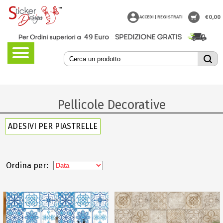
€
0,00
ACCEDI | REGISTRATI
Pellicole Decorative
ADESIVI PER PIASTRELLE
Ordina per: