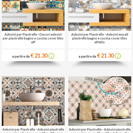
Adesivi per Piastrelle
-
Decori adesivi
Adesivi per Piastrelle
-
Adesivi murali
per piastrelle bagno e cucina cover tiles
piastrelle bagno e cucina cover tiles
eff
effetto
€ 21.30
€ 21.30
a partire da
a partire da
Adesivi per Piastrelle
-
Adesivi piastrelle
Adesivi per Piastrelle
-
Adesivi piastrelle