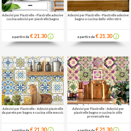
Adesivi per Piastrelle
-
Piastrelle adesive
Adesivi per Piastrelle
-
Piastrelle adesive
cucina adesivi per piastrelle bagno
bagno e cucina dallo stile retrò
€ 21.30
€ 21.30
a partire da
a partire da
Adesivi per Piastrelle
-
Adesivi piastrelle
Adesivi per Piastrelle
-
Adesivi per
da parete per bagno e cucina stile messic
piastrelle bagno e cucina in stile
provenzale ma
€ 21.30
€ 21.30
a partire da
a partire da