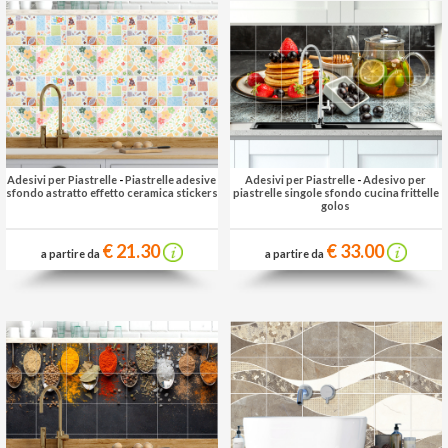
Adesivi per Piastrelle
-
Piastrelle adesive
Adesivi per Piastrelle
-
Adesivo per
sfondo astratto effetto ceramica stickers
piastrelle singole sfondo cucina frittelle
golos
€ 21.30
€ 33.00
a partire da
a partire da