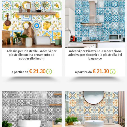
Adesivi per Piastrelle
-
Adesivi per
Adesivi per Piastrelle
-
Decorazione
piastrelle cucina ornamento ad
adesiva per ricoprire la piastrella del
acquerello limoni
bagno co
€ 21.30
€ 21.30
a partire da
a partire da