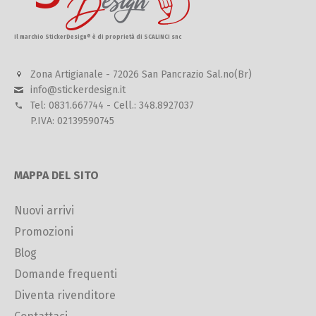
Il marchio StickerDesign® è di proprietà di SCALINCI snc
Zona Artigianale - 72026 San Pancrazio Sal.no(Br)
info@stickerdesign.it
Tel: 0831.667744 - Cell.: 348.8927037
P.IVA: 02139590745
MAPPA DEL SITO
Nuovi arrivi
Promozioni
Blog
Domande frequenti
Diventa rivenditore