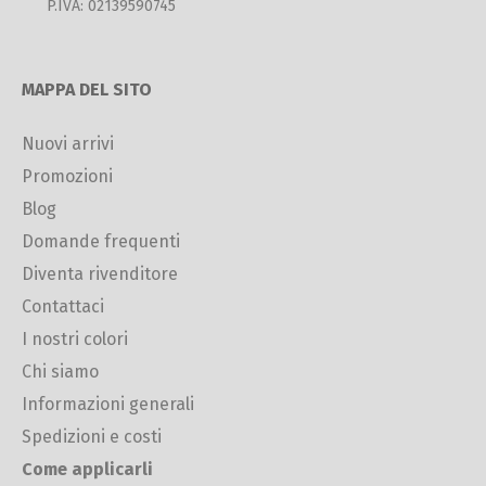
P.IVA: 02139590745
MAPPA DEL SITO
Nuovi arrivi
Promozioni
Blog
Domande frequenti
Diventa rivenditore
Contattaci
I nostri colori
Chi siamo
Informazioni generali
Spedizioni e costi
Come applicarli