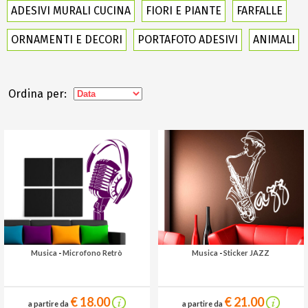
ADESIVI MURALI CUCINA
FIORI E PIANTE
FARFALLE
ORNAMENTI E DECORI
PORTAFOTO ADESIVI
ANIMALI
Ordina per:
Musica
-
Microfono Retrò
Musica
-
Sticker JAZZ
€ 18.00
€ 21.00
a partire da
a partire da