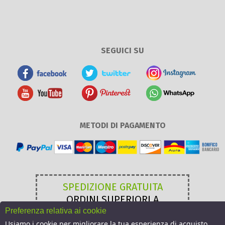
SEGUICI SU
METODI DI PAGAMENTO
SPEDIZIONE GRATUITA
ORDINI SUPERIORI A
49,00 €
Preferenza relativa ai cookie
Usiamo i cookie per migliorare la tua esperienza di acquisto.