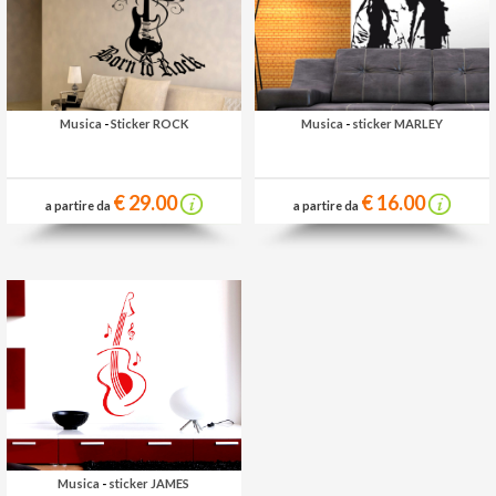
Musica
-
Sticker ROCK
Musica
-
sticker MARLEY
€ 29.00
€ 16.00
a partire da
a partire da
Musica
-
sticker JAMES