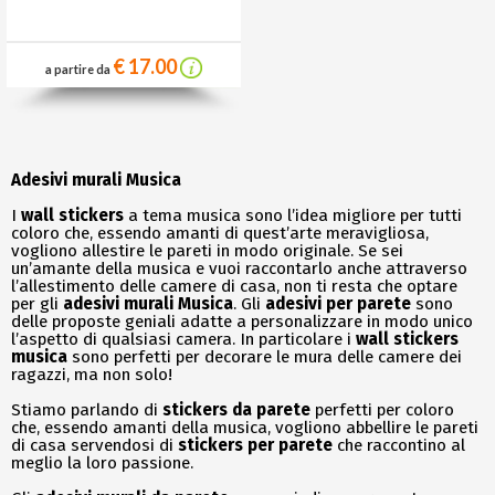
€ 17.00
a partire da
Adesivi murali Musica
I
wall stickers
a tema musica sono l’idea migliore per tutti
coloro che, essendo amanti di quest’arte meravigliosa,
vogliono allestire le pareti in modo originale. Se sei
un’amante della musica e vuoi raccontarlo anche attraverso
l’allestimento delle camere di casa, non ti resta che optare
per gli
adesivi murali Musica
. Gli
adesivi per parete
sono
delle proposte geniali adatte a personalizzare in modo unico
l’aspetto di qualsiasi camera. In particolare i
wall stickers
musica
sono perfetti per decorare le mura delle camere dei
ragazzi, ma non solo!
Stiamo parlando di
stickers da parete
perfetti per coloro
che, essendo amanti della musica, vogliono abbellire le pareti
di casa servendosi di
stickers per parete
che raccontino al
meglio la loro passione.