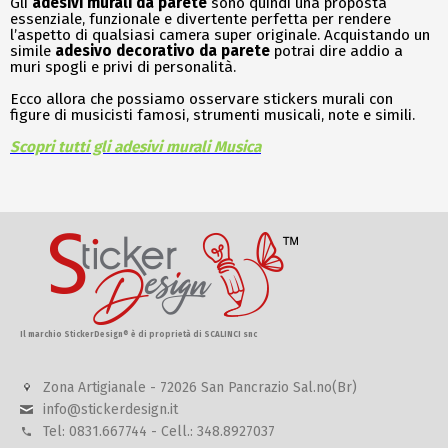
Gli
adesivi murali da parete
sono quindi una proposta
essenziale, funzionale e divertente perfetta per rendere
l’aspetto di qualsiasi camera super originale. Acquistando un
simile
adesivo decorativo da parete
potrai dire addio a
muri spogli e privi di personalità.
Ecco allora che possiamo osservare stickers murali con
figure di musicisti famosi, strumenti musicali, note e simili.
Scopri tutti gli adesivi murali Musica
Il marchio StickerDesign® è di proprietà di SCALINCI snc
Zona Artigianale - 72026 San Pancrazio Sal.no(Br)
info@stickerdesign.it
Tel: 0831.667744 - Cell.: 348.8927037