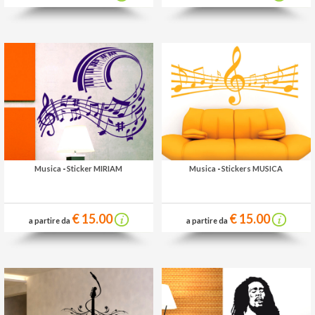
Musica
-
Sticker MIRIAM
Musica
-
Stickers MUSICA
€ 15.00
€ 15.00
a partire da
a partire da