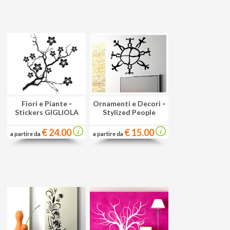
Fiori e Piante
-
Ornamenti e Decori
-
Stickers GIGLIOLA
Stylized People
€ 24.00
€ 15.00
a partire da
a partire da