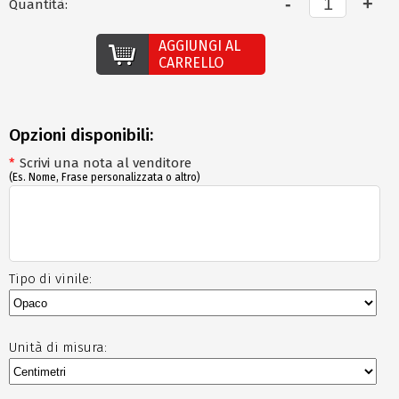
Quantità:
AGGIUNGI AL
CARRELLO
Opzioni disponibili:
*
Scrivi una nota al venditore
(Es. Nome, Frase personalizzata o altro)
Tipo di vinile:
Unità di misura: