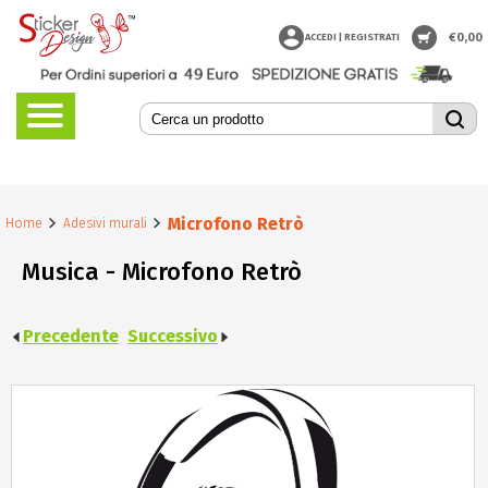
€
0,00
ACCEDI | REGISTRATI
Microfono Retrò
Home
Adesivi murali
Musica - Microfono Retrò
Precedente
Successivo