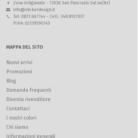
Zona Artigianale - 72026 San Pancrazio Sal.no(Br)
info@stickerdesign.it
Tel: 0831.667744 - Cell.: 348.8927037
P.IVA: 02139590745
MAPPA DEL SITO
Nuovi arrivi
Promozioni
Blog
Domande frequenti
Diventa rivenditore
Contattaci
I nostri colori
Chi siamo
Informazioni generali