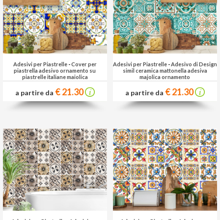
Adesivi per Piastrelle
-
Cover per
Adesivi per Piastrelle
-
Adesivo di Design
piastrella adesivo ornamento su
simil ceramica mattonella adesiva
piastrelle italiane maiolica
majolica ornamento
€ 21.30
€ 21.30
a partire da
a partire da