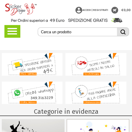
€
0,00
ACCEDI | REGISTRATI
Categorie in evidenza