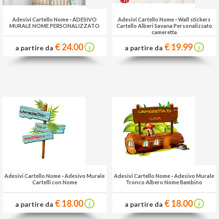
Adesivi Cartello Nome
-
ADESIVO
Adesivi Cartello Nome
-
Wall stickers
MURALE NOME PERSONALIZZATO
Cartello Alberi Savana Personalizzato
cameretta
€ 24.00
€ 19.99
a partire da
a partire da
Adesivi Cartello Nome
-
Adesivo Murale
Adesivi Cartello Nome
-
Adesivo Murale
Cartelli con Nome
Tronco Albero Nome Bambino
€ 18.00
€ 18.00
a partire da
a partire da