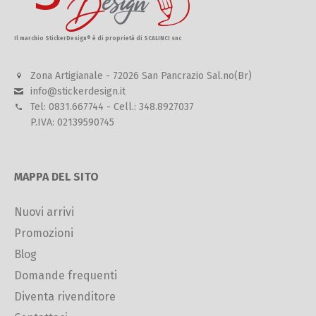
Il marchio StickerDesign® è di proprietà di SCALINCI snc
Zona Artigianale - 72026 San Pancrazio Sal.no(Br)
info@stickerdesign.it
Tel: 0831.667744 - Cell.: 348.8927037
P.IVA: 02139590745
MAPPA DEL SITO
Nuovi arrivi
Promozioni
Blog
Domande frequenti
Diventa rivenditore