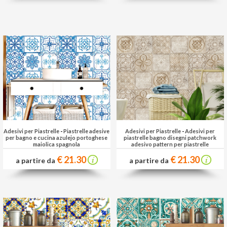
Adesivi per Piastrelle
-
Piastrelle adesive
Adesivi per Piastrelle
-
Adesivi per
per bagno e cucina azulejo portoghese
piastrelle bagno disegni patchwork
maiolica spagnola
adesivo pattern per piastrelle
€ 21.30
€ 21.30
a partire da
a partire da