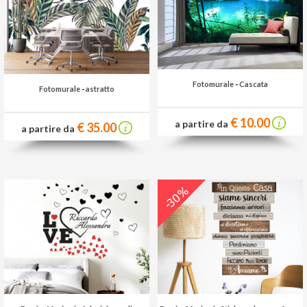
Fotomurale
-
Cascata
Fotomurale
-
astratto
€ 10.00
a partire da
€ 35.00
a partire da
-30%