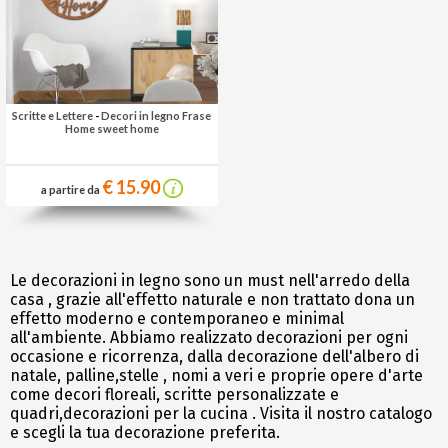
Scritte e Lettere
-
Decori in legno Frase
Home sweet home
€ 15.90
a partire da
Le decorazioni in legno sono un must nell'arredo della
casa , grazie all'effetto naturale e non trattato dona un
effetto moderno e contemporaneo e minimal
all'ambiente. Abbiamo realizzato decorazioni per ogni
occasione e ricorrenza, dalla decorazione dell'albero di
natale, palline,stelle , nomi a veri e proprie opere d'arte
come decori floreali, scritte personalizzate e
quadri,decorazioni per la cucina . Visita il nostro catalogo
e scegli la tua decorazione preferita.