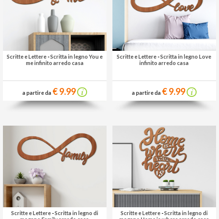
Scritte e Lettere
-
Scritta in legno You e
Scritte e Lettere
-
Scritta in legno Love
me infinito arredo casa
infinito arredo casa
€ 9.99
€ 9.99
a partire da
a partire da
Scritte e Lettere
-
Scritta in legno di
Scritte e Lettere
-
Scritta in legno di