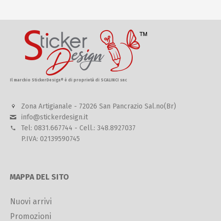
Il marchio StickerDesign® è di proprietà di SCALINCI snc
Zona Artigianale - 72026 San Pancrazio Sal.no(Br)
info@stickerdesign.it
Tel: 0831.667744 - Cell.: 348.8927037
P.IVA: 02139590745
MAPPA DEL SITO
Nuovi arrivi
Promozioni