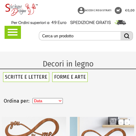
€
0,00
ACCEDI | REGISTRATI
Decori in legno
SCRITTE E LETTERE
FORME E ARTE
Ordina per: