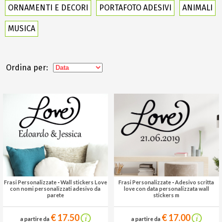
ORNAMENTI E DECORI
PORTAFOTO ADESIVI
ANIMALI
MUSICA
Ordina per:
Frasi Personalizzate
-
Wall stickers Love
Frasi Personalizzate
-
Adesivo scritta
con nomi personalizzati adesivo da
love con data personalizzata wall
parete
stickers m
€ 17.50
€ 17.00
a partire da
a partire da