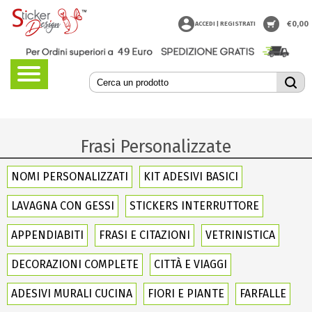
€
0,00
ACCEDI | REGISTRATI
Frasi Personalizzate
NOMI PERSONALIZZATI
KIT ADESIVI BASICI
LAVAGNA CON GESSI
STICKERS INTERRUTTORE
APPENDIABITI
FRASI E CITAZIONI
VETRINISTICA
DECORAZIONI COMPLETE
CITTÀ E VIAGGI
ADESIVI MURALI CUCINA
FIORI E PIANTE
FARFALLE