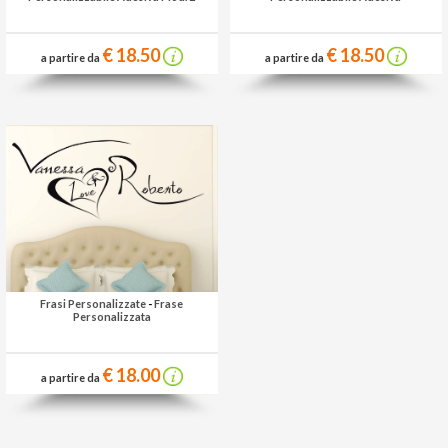
€ 18.50
€ 18.50
a partire da
a partire da
Frasi Personalizzate
-
Frase
Personalizzata
€ 18.00
a partire da