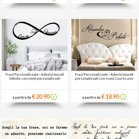
Frasi Personalizzate
-
Adesivi murali
Frasi Personalizzate
-
Adesivi murali
infinito con nomi personalizzati
personalizzati con nomi Cuore Love
€ 20.90
€ 18.90
a partire da
a partire da