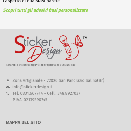
l’aspetto di qualsiasi parete.
Scopri tutti gli adesivi frasi personalizzate
Il marchio StickerDesign® è di proprietà di SCALINCI snc
Zona Artigianale - 72026 San Pancrazio Sal.no(Br)
info@stickerdesign.it
Tel: 0831.667744 - Cell.: 348.8927037
P.IVA: 02139590745
MAPPA DEL SITO