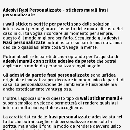
Adesivi Frasi Personalizzate - stickers murali frasi
personalizzate
I
wall stickers scritte per pareti
sono delle soluzioni
interessanti per migliorare l’aspetto delle mura di casa. Nel
caso in cui tu voglia ricordare un momento per sempre,
questo è il modo migliore per farlo. Scegliendo gli
adesivi
Frasi personalizzate
potrai fissare su parete una data, una
dedica o qualsiasi altra cosa ti venga in mente.
Potrai abbellire le pareti di casa optando per l’acquisto di
adesivi murali con scritte adesive da parete
che potrai
applicare in modo da personalizzare ogni angolo.
Gli
adesivi da parete
frasi personalizzate
sono un’idea
originale e innovativa per decorare in modo unico le pareti di
casa. La personalizzazione dell’ambiente è funzionale ma
anche esteticamente vantaggiosa.
Inoltre, l’applicazione di questo tipo di
wall
sticker murali
è
super semplice e veloce e permetterà di rendere qualsiasi
interno molto più ospitale e accogliente.
La caratteristica delle
frasi personalizzate
adesive sta nel
fatto che potrai scegliere di personalizzare non solo la
scritta, ma anche il font, in modo da rendere davvero unico