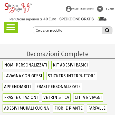
€
0,00
ACCEDI | REGISTRATI
Decorazioni Complete
NOMI PERSONALIZZATI
KIT ADESIVI BASICI
LAVAGNA CON GESSI
STICKERS INTERRUTTORE
APPENDIABITI
FRASI PERSONALIZZATE
FRASI E CITAZIONI
VETRINISTICA
CITTÀ E VIAGGI
ADESIVI MURALI CUCINA
FIORI E PIANTE
FARFALLE