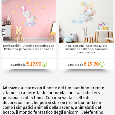
Nomi Bambini
-
Adesivo Elefantino con
Nomi Bambini
-
Adesivo Murale
Pallone da giocoliere circo e nome pe
Elefantino e Palloncini con nome
personalizza
€ 19.90
€ 19.90
a partire da
a partire da
Adesivo da muro con il nome del tuo bambino prende
vita nella cameretta decorandola con i wall stickers
personalizzati a tema. Con una vasta scelta di
decorazioni uniche potrai sbizzarrire la tua fantasia
come i simpatici animali della savana, animaletti del
bosco, il mondo fantastico degli unicorni, l'elefantino