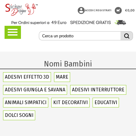
€
0,00
ACCEDI | REGISTRATI
Nomi Bambini
ADESIVI EFFETTO 3D
MARE
ADESIVI GIUNGLA E SAVANA
ADESIVI INTERRUTTORE
ANIMALI SIMPATICI
KIT DECORATIVI
EDUCATIVI
DOLCI SOGNI