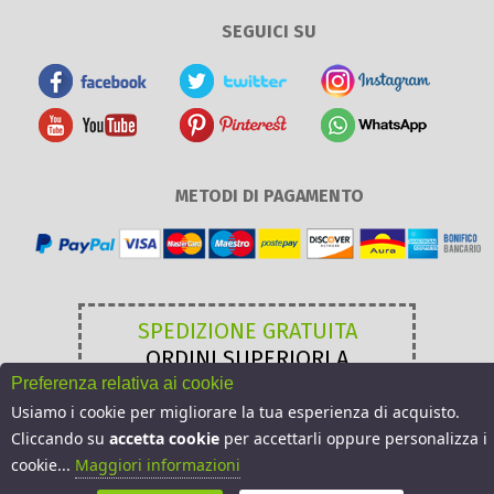
SEGUICI SU
METODI DI PAGAMENTO
SPEDIZIONE GRATUITA
ORDINI SUPERIORI A
49,00 €
Preferenza relativa ai cookie
Usiamo i cookie per migliorare la tua esperienza di acquisto.
Cliccando su
accetta cookie
per accettarli oppure personalizza i
cookie...
Maggiori informazioni