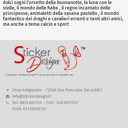
dolci sogni l'orsetto della buonanotte, la luna con le
stelle, il mondo delle fiabe , il regno incantato delle
principesse, animaletti della savana pastello , il mondo
fantastico dei draghi e cavalieri erranti e tanti altri amici,
ma anche a tema calcio e sport
Il marchio StickerDesign® è di proprietà di SCALINCI snc
Zona Artigianale - 72026 San Pancrazio Sal.no(Br)
info@stickerdesign.it
Tel: 0831.667744 - Cell.: 348.8927037
P.IVA: 02139590745