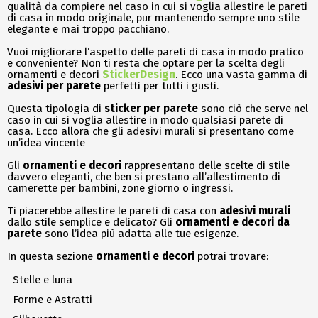
qualità da compiere nel caso in cui si voglia allestire le pareti
di casa in modo originale, pur mantenendo sempre uno stile
elegante e mai troppo pacchiano.
Vuoi migliorare l’aspetto delle pareti di casa in modo pratico
e conveniente? Non ti resta che optare per la scelta degli
ornamenti e decori
StickerDesign
. Ecco una vasta gamma di
adesivi per parete
perfetti per tutti i gusti.
Questa tipologia di
sticker per parete
sono ciò che serve nel
caso in cui si voglia allestire in modo qualsiasi parete di
casa. Ecco allora che gli adesivi murali si presentano come
un’idea vincente
Gli
ornamenti e decori
rappresentano delle scelte di stile
davvero eleganti, che ben si prestano all’allestimento di
camerette per bambini, zone giorno o ingressi.
Ti piacerebbe allestire le pareti di casa con
adesivi murali
dallo stile semplice e delicato? Gli
ornamenti e decori da
parete
sono l’idea più adatta alle tue esigenze.
In questa sezione
ornamenti e decori
potrai trovare:
Stelle e luna
Forme e Astratti