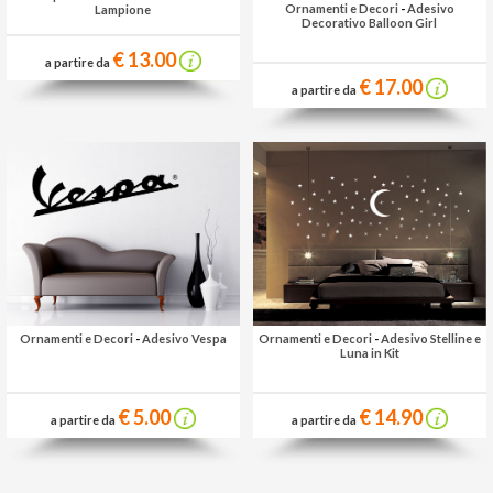
Ornamenti e Decori
-
Adesivo
Lampione
Decorativo Balloon Girl
€ 13.00
a partire da
€ 17.00
a partire da
Ornamenti e Decori
-
Adesivo Vespa
Ornamenti e Decori
-
Adesivo Stelline e
Luna in Kit
€ 5.00
€ 14.90
a partire da
a partire da