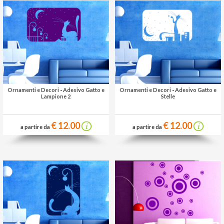
Ornamenti e Decori
-
Adesivo Gatto e
Ornamenti e Decori
-
Adesivo Gatto e
Lampione 2
Stelle
€ 12.00
€ 12.00
a partire da
a partire da