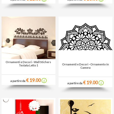
Ornamenti e Decori
-
Wall Stichers
Ornamenti e Decori
-
Ornamento in
Testata Letto 1
Camera
€ 19.00
a partire da
€ 19.00
a partire da