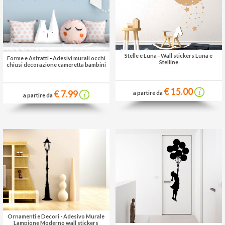
Stelle e Luna
-
Wall stickers Luna e
Forme e Astratti
-
Adesivi murali occhi
Stelline
chiusi decorazione cameretta bambini
€ 15.00
€ 7.99
a partire da
a partire da
Ornamenti e Decori
-
Adesivo Murale
Lampione Moderno wall stickers