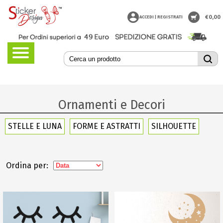
€
0,00
ACCEDI | REGISTRATI
Ornamenti e Decori
STELLE E LUNA
FORME E ASTRATTI
SILHOUETTE
Ordina per: