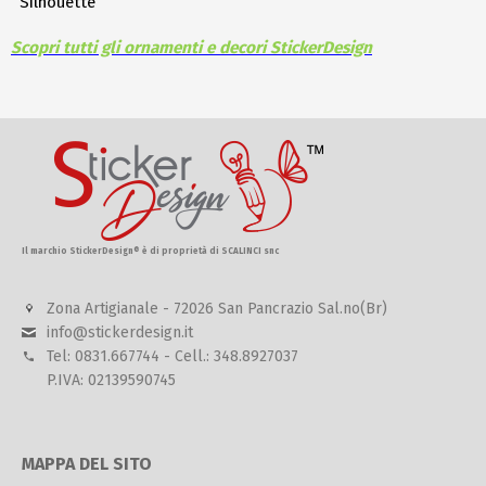
Silhouette
Scopri tutti gli ornamenti e decori StickerDesign
Il marchio StickerDesign® è di proprietà di SCALINCI snc
Zona Artigianale - 72026 San Pancrazio Sal.no(Br)
info@stickerdesign.it
Tel: 0831.667744 - Cell.: 348.8927037
P.IVA: 02139590745
MAPPA DEL SITO