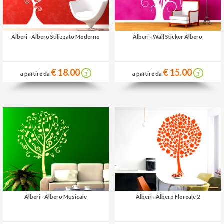
Alberi
-
Albero Stilizzato Moderno
Alberi
-
Wall Sticker Albero
€ 18.00
€ 15.00
a partire da
a partire da
Alberi
-
Albero Musicale
Alberi
-
Albero Floreale 2