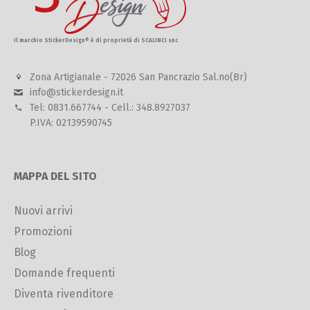
Il marchio StickerDesign® è di proprietà di SCALINCI snc
Zona Artigianale - 72026 San Pancrazio Sal.no(Br)
info@stickerdesign.it
Tel: 0831.667744 - Cell.: 348.8927037
P.IVA: 02139590745
MAPPA DEL SITO
Nuovi arrivi
Promozioni
Blog
Domande frequenti
Diventa rivenditore