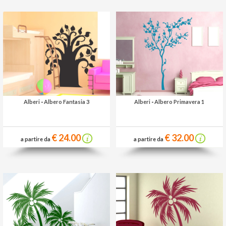
Alberi
-
Albero Fantasia 3
Alberi
-
Albero Primavera 1
€ 24.00
€ 32.00
a partire da
a partire da