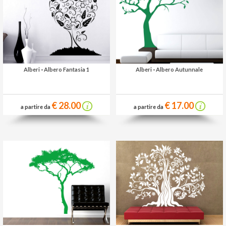
Alberi
-
Albero Fantasia 1
Alberi
-
Albero Autunnale
€ 28.00
€ 17.00
a partire da
a partire da