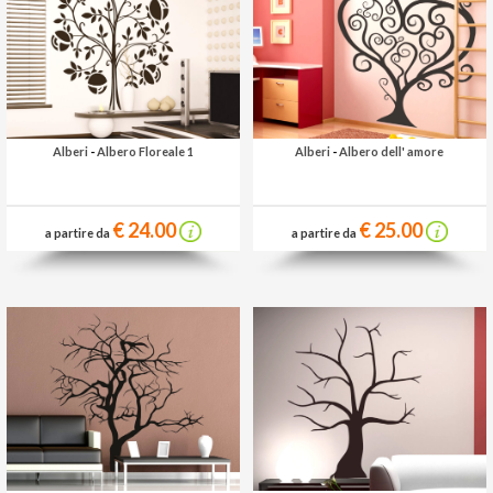
Alberi
-
Albero Floreale 1
Alberi
-
Albero dell' amore
€ 24.00
€ 25.00
a partire da
a partire da