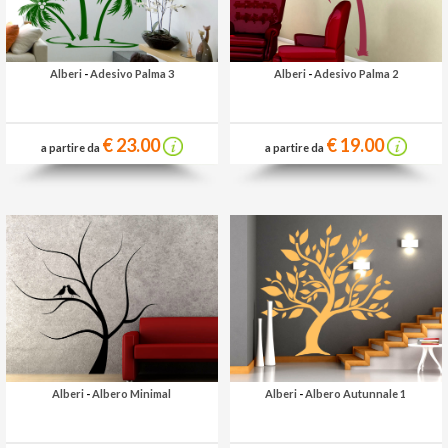
Alberi
-
Adesivo Palma 3
Alberi
-
Adesivo Palma 2
€ 23.00
€ 19.00
a partire da
a partire da
Alberi
-
Albero Minimal
Alberi
-
Albero Autunnale 1