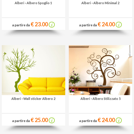
Alberi
-
Albero Spoglio 1
Alberi
-
Albero Minimal 2
€ 23.00
€ 24.00
a partire da
a partire da
Alberi
-
Wall sticker Albero 2
Alberi
-
Albero Stilizzato 5
€ 25.00
€ 24.00
a partire da
a partire da