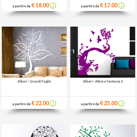
€ 18.00
€ 17.00
a partire da
a partire da
Alberi
-
Grandi Foglie
Alberi
-
Albero Fantasia 2
€ 22.00
€ 25.00
a partire da
a partire da