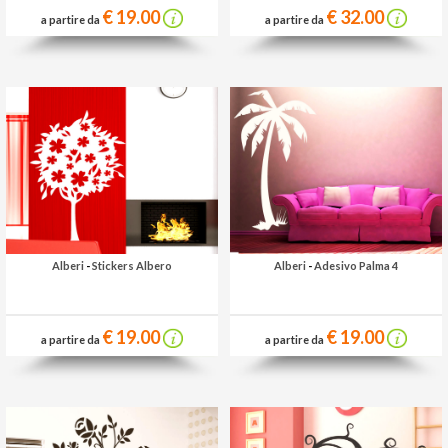
€ 19.00
€ 32.00
a partire da
a partire da
Alberi
-
Stickers Albero
Alberi
-
Adesivo Palma 4
€ 19.00
€ 19.00
a partire da
a partire da