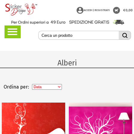
€
0,00
ACCEDI | REGISTRATI
Alberi
Ordina per: