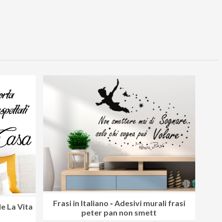
Frasi in Italiano
-
Adesivi murali frasi
e La Vita
peter pan non smett