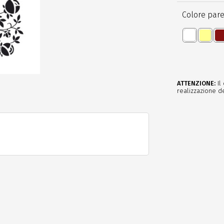
Colore pare
ATTENZIONE:
Il
realizzazione de