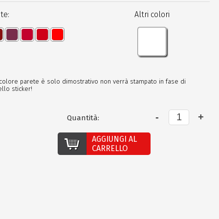
te:
Altri colori
 colore parete è solo dimostrativo non verrà stampato in fase di
llo sticker!
Quantità:
AGGIUNGI AL
CARRELLO