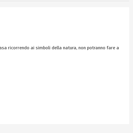
casa ricorrendo ai simboli della natura, non potranno fare a