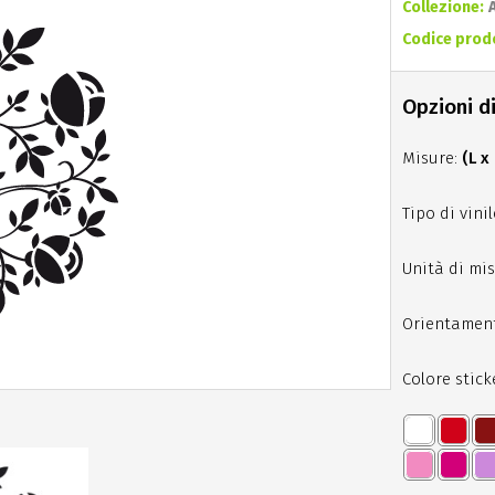
Collezione:
Codice prod
Opzioni di
Misure:
(L x
Tipo di vinil
Unità di mis
Orientamen
Colore stick