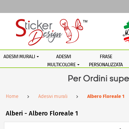
ADESIVI MURALI
ADESIVI
FRASE
MULTICOLORE
PERSONALIZZATA
Home
Adesivi murali
Albero Floreale 1
Alberi - Albero Floreale 1