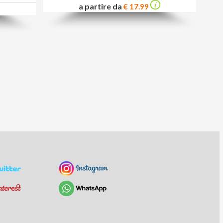
a partire da
€ 17.99