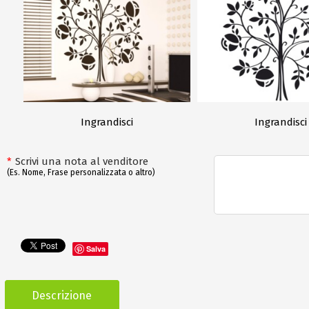
Ingrandisci
Ingrandisci
*
Scrivi una nota al venditore
(Es. Nome, Frase personalizzata o altro)
Salva
Descrizione