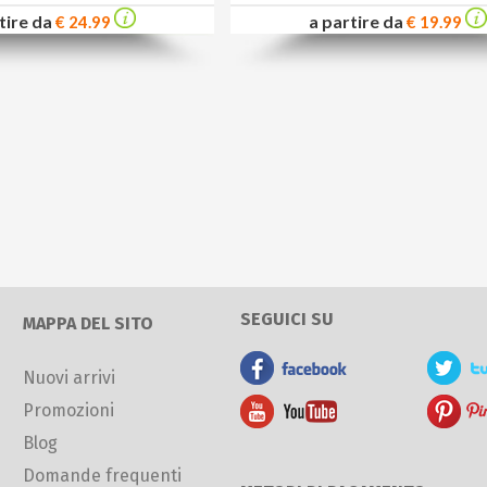
tire da
a partire da
€ 24.99
€ 19.99
SEGUICI SU
MAPPA DEL SITO
Nuovi arrivi
Promozioni
Blog
Domande frequenti