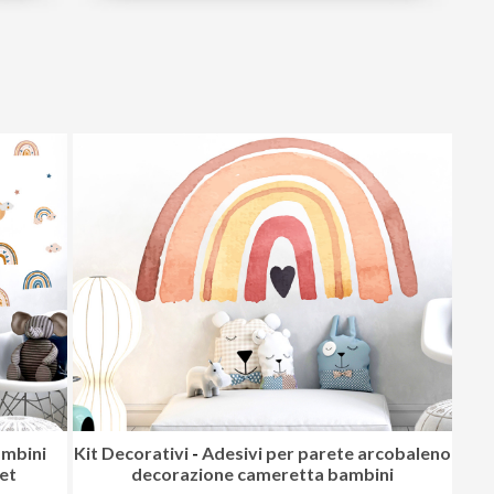
ambini
Kit Decorativi
-
Adesivi per parete arcobaleno
et
decorazione cameretta bambini