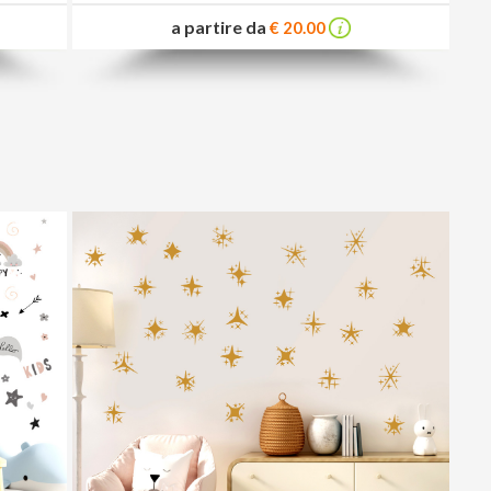
a partire da
€ 20.00