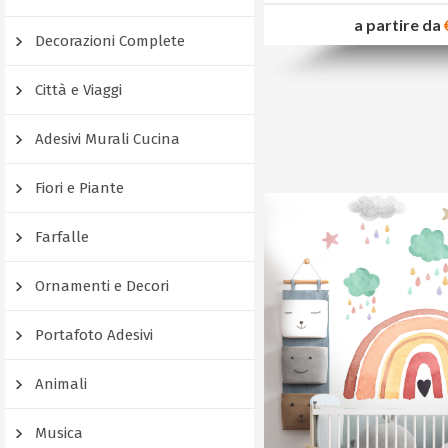
a partire da
Decorazioni Complete
Città e Viaggi
Adesivi Murali Cucina
Fiori e Piante
Farfalle
Ornamenti e Decori
Portafoto Adesivi
Animali
Musica