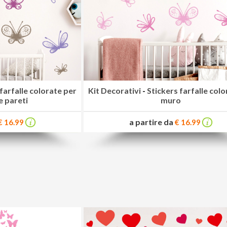
farfalle colorate per
Kit Decorativi
-
Stickers farfalle col
e pareti
muro
a partire da
€ 16.99
€ 16.99