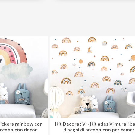
tickers rainbow con
Kit Decorativi
-
Kit adesivi murali b
arcobaleno decor
disegni di arcobaleno per camer