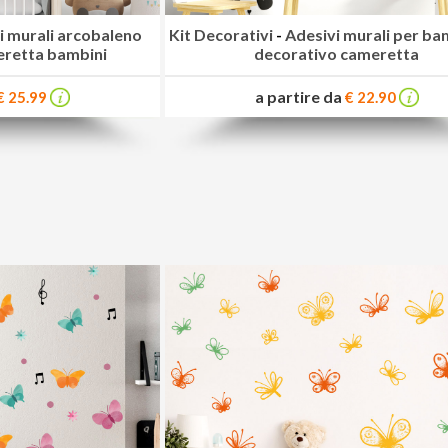
i murali arcobaleno
Kit Decorativi
-
Adesivi murali per bam
retta bambini
decorativo cameretta
a partire da
€ 25.99
€ 22.90