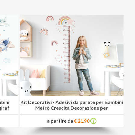
mbini
Kit Decorativi
-
Adesivi da parete per Bambini
giraf
Metro Crescita Decorazione per
a partire da
€ 21.90