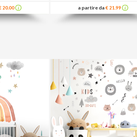
a partire da
€ 20.00
€ 21.99