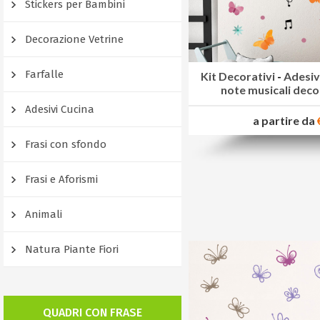
Stickers per Bambini
Decorazione Vetrine
Farfalle
Kit Decorativi
-
Adesivi
note musicali dec
Adesivi Cucina
a partire da
Frasi con sfondo
Frasi e Aforismi
Animali
Natura Piante Fiori
QUADRI CON FRASE