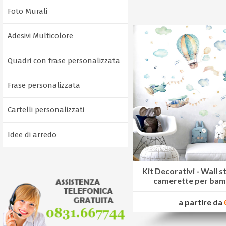
Foto Murali
Adesivi Multicolore
Quadri con frase personalizzata
Frase personalizzata
Cartelli personalizzati
Idee di arredo
Kit Decorativi
-
Wall s
camerette per bamb
a partire da