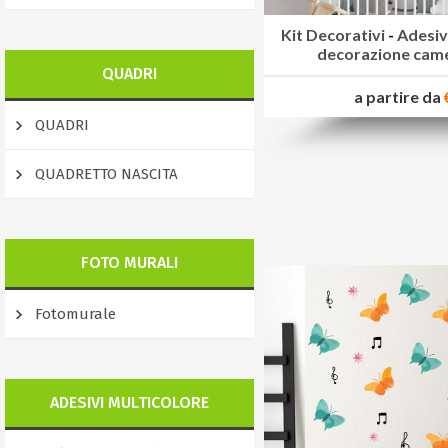
Kit Decorativi
-
Adesiv
decorazione came
QUADRI
a partire da
QUADRI
QUADRETTO NASCITA
FOTO MURALI
Fotomurale
ADESIVI MULTICOLORE