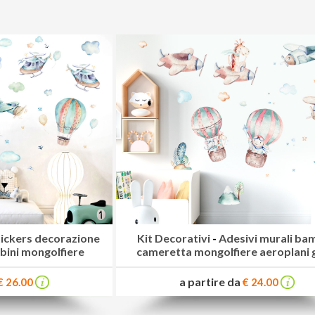
tickers decorazione
Kit Decorativi
-
Adesivi murali ba
ini mongolfiere
cameretta mongolfiere aeroplani 
a partire da
€ 26.00
€ 24.00