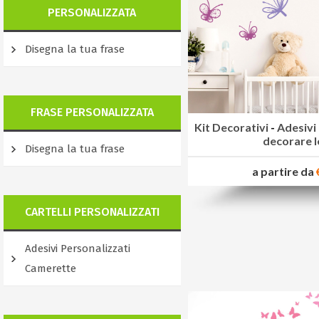
PERSONALIZZATA
Disegna la tua frase
FRASE PERSONALIZZATA
Kit Decorativi
-
Adesivi 
decorare l
Disegna la tua frase
a partire da
CARTELLI PERSONALIZZATI
Adesivi Personalizzati
Camerette