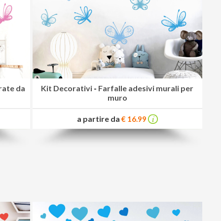
orate da
Kit Decorativi
-
Farfalle adesivi murali per
muro
a partire da
€ 16.99