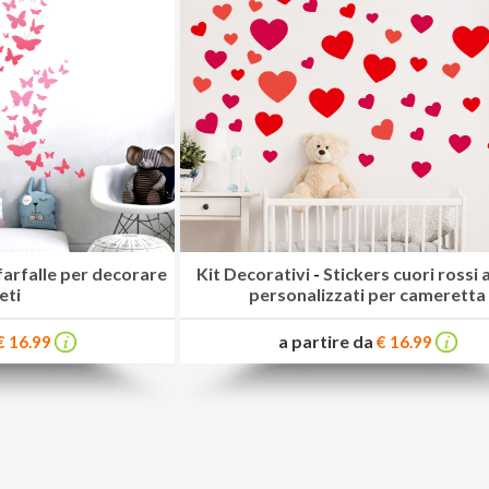
farfalle per decorare
Kit Decorativi
-
Stickers cuori rossi 
eti
personalizzati per cameretta
a partire da
€ 16.99
€ 16.99