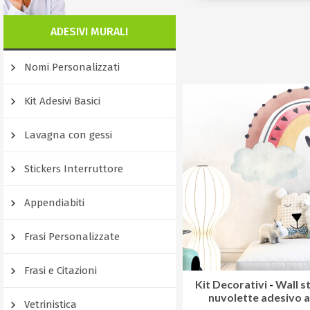
ADESIVI MURALI
Nomi Personalizzati
Kit Adesivi Basici
Lavagna con gessi
Stickers Interruttore
Appendiabiti
Frasi Personalizzate
Frasi e Citazioni
Kit Decorativi
-
Wall s
nuvolette adesivo 
Vetrinistica