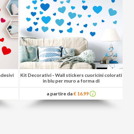
adesivi
Kit Decorativi
-
Wall stickers cuoricini colorati
in blu per muro a forma di
a partire da
€ 16.99