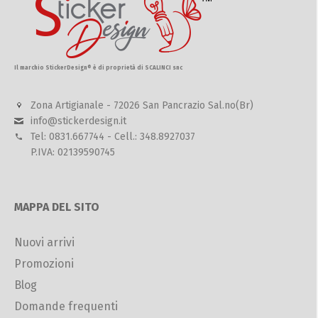
Il marchio StickerDesign® è di proprietà di SCALINCI snc
Zona Artigianale - 72026 San Pancrazio Sal.no(Br)
info@stickerdesign.it
Tel: 0831.667744 - Cell.: 348.8927037
P.IVA: 02139590745
MAPPA DEL SITO
Nuovi arrivi
Promozioni
Blog
Domande frequenti