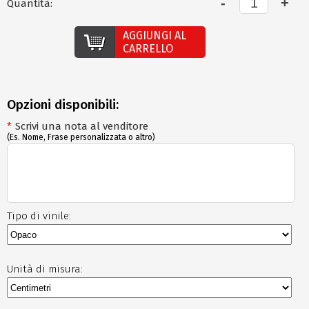
Quantità:
AGGIUNGI AL
CARRELLO
Opzioni disponibili:
*
Scrivi una nota al venditore
(Es. Nome, Frase personalizzata o altro)
Tipo di vinile:
Unità di misura: