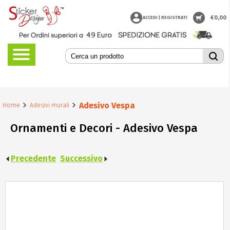
€
0,00
ACCEDI | REGISTRATI
Adesivo Vespa
Home
Adesivi murali
Ornamenti e Decori - Adesivo Vespa
Precedente
Successivo