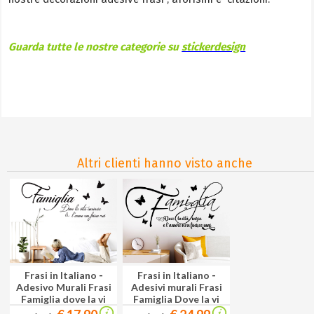
Guarda tutte le nostre categorie su
stickerdesign
Altri clienti hanno visto anche
Frasi in Italiano
-
Frasi in Italiano
-
Adesivo Murali Frasi
Adesivi murali Frasi
Famiglia dove la vi
Famiglia Dove la vi