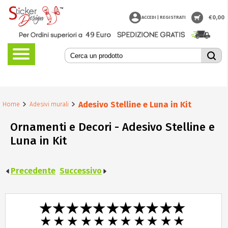
€
0,00
ACCEDI | REGISTRATI
Adesivo Stelline e Luna in Kit
Home
Adesivi murali
Ornamenti e Decori - Adesivo Stelline e
Luna in Kit
Precedente
Successivo