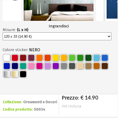
Ingrandisci
Misure:
(L x H)
Colore sticker:
NERO
€ 14.90
Prezzo:
Collezione:
Ornamenti e Decori
IVA Inclusa
Codice prodotto:
50034