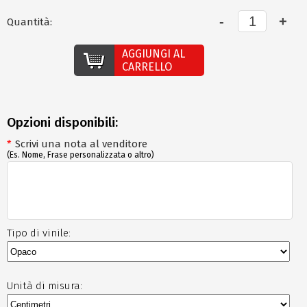
Quantità:
AGGIUNGI AL
CARRELLO
Opzioni disponibili:
*
Scrivi una nota al venditore
(Es. Nome, Frase personalizzata o altro)
Tipo di vinile:
Unità di misura: