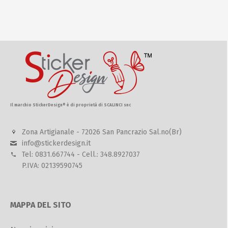
Il marchio StickerDesign® è di proprietà di SCALINCI snc
Zona Artigianale - 72026 San Pancrazio Sal.no(Br)
info@stickerdesign.it
Tel: 0831.667744 - Cell.: 348.8927037
P.IVA: 02139590745
MAPPA DEL SITO