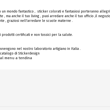
 un mondo fantastico , sticker colorati e fantasiosi porteranno allegr
 , ma anche il tuo living , puoi arredare anche il tuo ufficio ,il negozio
nte , graziosi nell'arredare le scuole materne .
 prodotti certificati e non tossici per la salute.
 avvengono nel nostro laboratorio artigiano in Italia .
catalogo di Stickerdesign
 dal menu a tendina