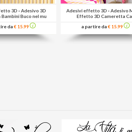
fetto 3D
-
Adesivo 3D
Adesivi effetto 3D
-
Adesivo 
 Bambini Buco nel mu
Effetto 3D Cameretta C
tire da
a partire da
€ 15.99
€ 15.99