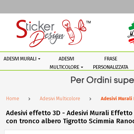
ADESIVI MURALI
ADESIVI
FRASE
MULTICOLORE
PERSONALIZZATA
Home
Adesivi Multicolore
Adesivi Mural
Adesivi effetto 3D - Adesivi Murali Effet
con tronco albero Tigrotto Scimmia Rano