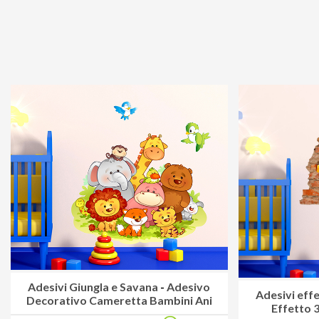
Adesivi Giungla e Savana
-
Adesivo
Adesivi eff
Decorativo Cameretta Bambini Ani
Effetto