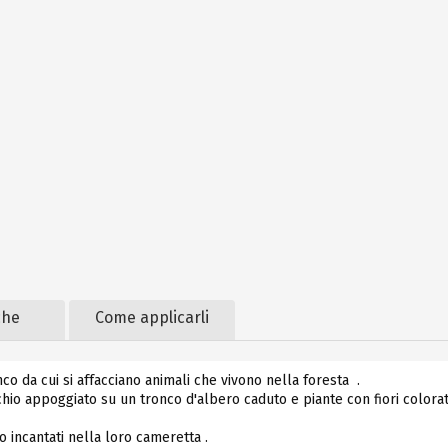
che
Come applicarli
o da cui si affacciano animali che vivono nella foresta .
cchio appoggiato su un tronco d'albero caduto e piante con fiori colora
 incantati nella loro cameretta .