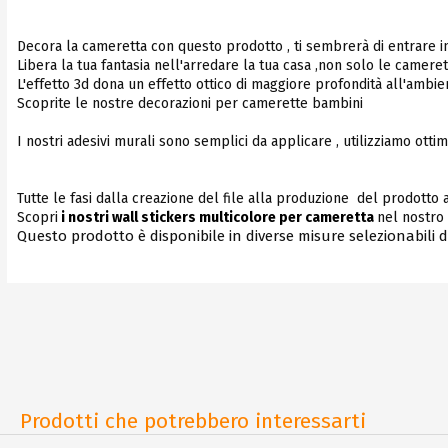
Decora la cameretta con questo prodotto , ti sembrerà di entrare in
Libera la tua fantasia nell'arredare la tua casa ,non solo le camerette
L'effetto 3d dona un effetto ottico di maggiore profondità all'ambie
Scoprite le nostre decorazioni per camerette bambini
I nostri adesivi murali sono semplici da applicare , utilizziamo ottimi
Tutte le fasi dalla creazione del file alla produzione del prodotto
Scopri
i nostri wall stickers multicolore per cameretta
nel nostro 
Questo prodotto è disponibile in diverse misure selezionabili
Prodotti che potrebbero interessarti