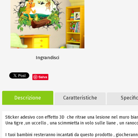
Ingrandisci
Salva
Descrizione
Caratteristiche
Specifi
Sticker adesivo con effetto 3D che ritrae una lesione nel muro bianc
Una tigre ,un uccello , una scimmietta in volo sulle liane , un rano
I tuoi bambini resteranno incantati da questo prodotto , giocheranno