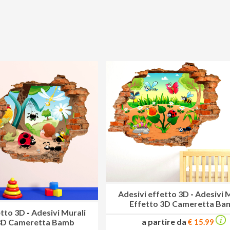
Adesivi effetto 3D
-
Adesivi 
Effetto 3D Cameretta Ba
etto 3D
-
Adesivi Murali
a partire da
€ 15.99
 3D Cameretta Bamb