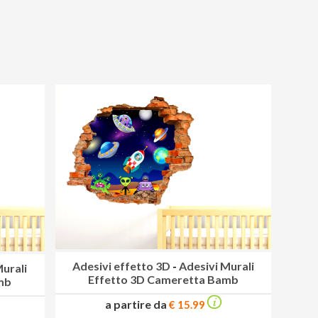
Adesivi effetto 3D
-
Adesivi Murali
Murali
Effetto 3D Cameretta Bamb
mb
a partire da
€ 15.99