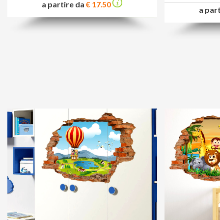
a partire da
€ 17.50
a par