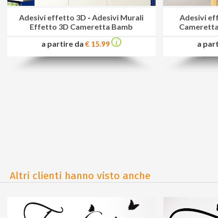
Adesivi effetto 3D
-
Adesivi Murali
Adesivi ef
Effetto 3D Cameretta Bamb
Cameretta
a partire da
a par
€ 15.99
Altri clienti hanno visto anche