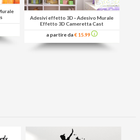
Murale
as
Adesivi effetto 3D
-
Adesivo Murale
Effetto 3D Cameretta Cast
a partire da
€ 15.99