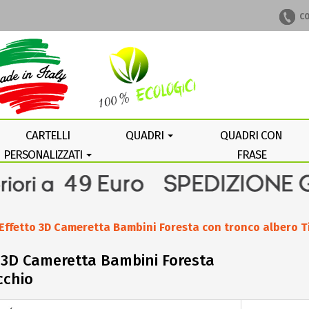
CO
CARTELLI
QUADRI
QUADRI CON
PERSONALIZZATI
FRASE
PERSONALIZZATA
i Effetto 3D Cameretta Bambini Foresta con tronco albero 
to 3D Cameretta Bambini Foresta
cchio