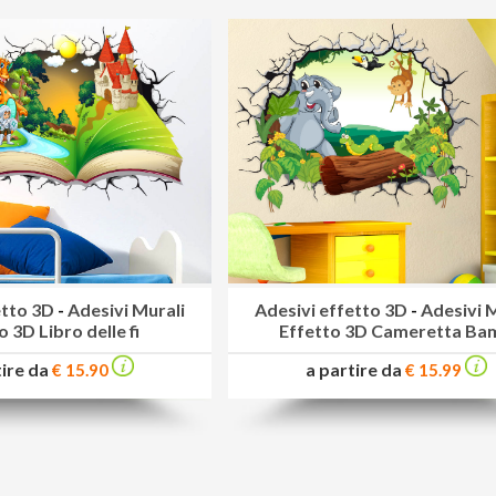
etto 3D
-
Adesivi Murali
Adesivi effetto 3D
-
Adesivi 
o 3D Libro delle fi
Effetto 3D Cameretta Ba
tire da
a partire da
€ 15.90
€ 15.99