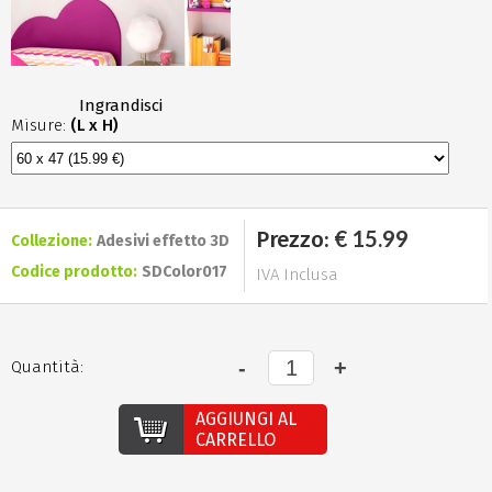
Ingrandisci
Misure:
(L x H)
€ 15.99
Prezzo:
Collezione:
Adesivi effetto 3D
Codice prodotto:
SDColor017
IVA Inclusa
Quantità:
AGGIUNGI AL
CARRELLO