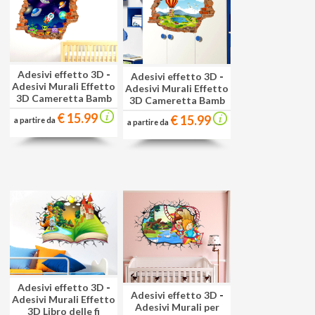
Adesivi effetto 3D
-
Adesivi effetto 3D
-
Adesivi Murali Effetto
Adesivi Murali Effetto
3D Cameretta Bamb
3D Cameretta Bamb
€ 15.99
€ 15.99
a partire da
a partire da
Adesivi effetto 3D
-
Adesivi effetto 3D
-
Adesivi Murali Effetto
Adesivi Murali per
3D Libro delle fi