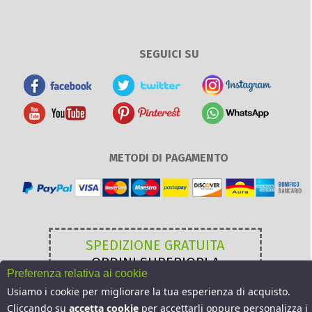
SEGUICI SU
METODI DI PAGAMENTO
SPEDIZIONE GRATUITA
ORDINI SUPERIORI A
Preferenza relativa ai cookie
49,00 €
Usiamo i cookie per migliorare la tua esperienza di acquisto.
Cliccando su
accetta cookie
per accettarli oppure personalizza i