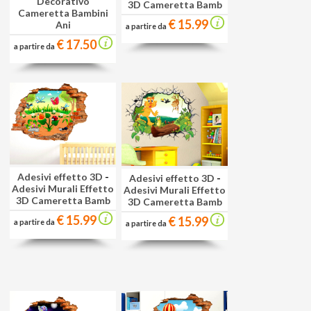
Decorativo
3D Cameretta Bamb
Cameretta Bambini
€ 15.99
Ani
a partire da
€ 17.50
a partire da
Adesivi effetto 3D
-
Adesivi effetto 3D
-
Adesivi Murali Effetto
Adesivi Murali Effetto
3D Cameretta Bamb
3D Cameretta Bamb
€ 15.99
€ 15.99
a partire da
a partire da