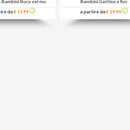
 Bambini Buco nel mu
Bambini Gattino e fior
tire da
a partire da
€ 15.99
€ 19.90