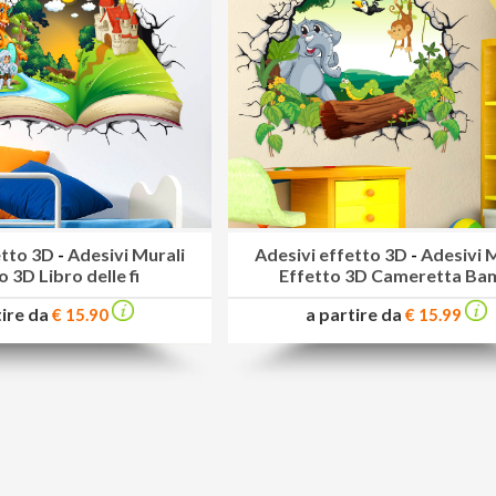
etto 3D
-
Adesivi Murali
Adesivi effetto 3D
-
Adesivi 
o 3D Libro delle fi
Effetto 3D Cameretta Ba
tire da
a partire da
€ 15.90
€ 15.99