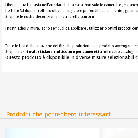
Libera la tua fantasia nell'arredare la tua casa ,non solo le camerette , ma anche i
L'effetto 3d dona un effetto ottico di maggiore profondità all'ambiente , grazios
Scoprite le nostre decorazioni per camerette bambini
I nostri adesivi murali sono semplici da applicare , utilizziamo ottimi prodotti cert
Tutte le fasi dalla creazione del file alla produzione del prodotto avvengono ne
Scopri i nostri
wall stickers multicolore per cameretta
nel nostro catalogo d
Questo prodotto è disponibile in diverse misure selezionabili
Prodotti che potrebbero interessarti