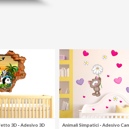
fetto 3D
-
Adesivo 3D
Animali Simpatici
-
Adesivo Ca