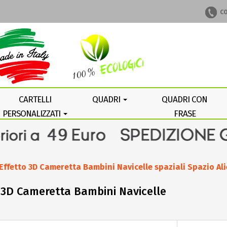
CO
CARTELLI
QUADRI
QUADRI CON
PERSONALIZZATI
FRASE
PERSONALIZZATA
 Effetto 3D Cameretta Bambini Navicelle spaziali Spazio Ali
to 3D Cameretta Bambini Navicelle