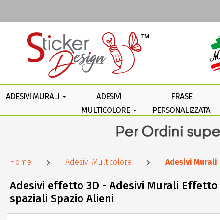
ADESIVI MURALI
ADESIVI
FRASE
MULTICOLORE
PERSONALIZZATA
Home
Adesivi Multicolore
Adesivi Murali
Adesivi effetto 3D - Adesivi Murali Effet
spaziali Spazio Alieni