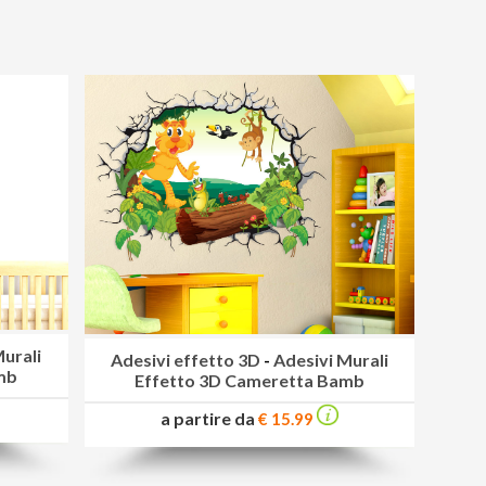
Murali
Adesivi effetto 3D
-
Adesivi Murali
mb
Effetto 3D Cameretta Bamb
a partire da
€ 15.99