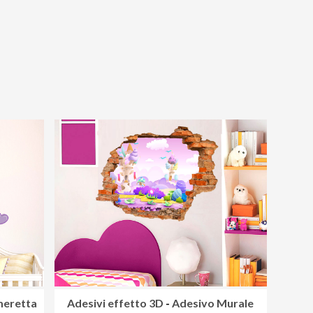
meretta
Adesivi effetto 3D
-
Adesivo Murale