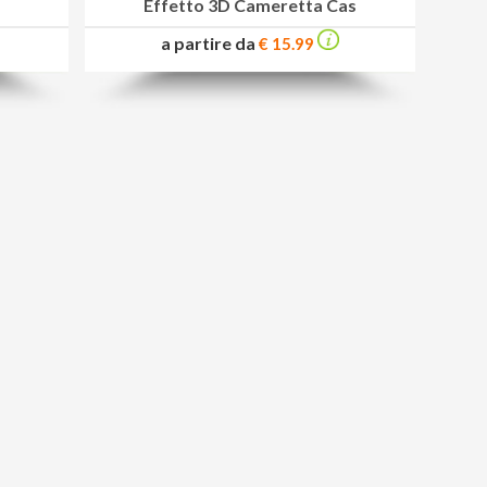
Effetto 3D Cameretta Cas
a partire da
€ 15.99