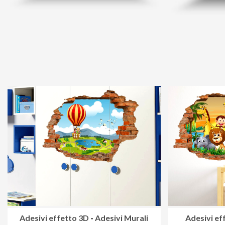
Adesivi effetto 3D
-
Adesivi Murali
Adesivi ef