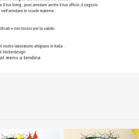
l tuo living , puoi arredare anche il tuo ufficio ,il negozio.
i nell'arredare le scuole materne .
ificati e non tossici per la salute.
l nostro laboratorio artigiano in Italia .
i Stickerdesign
 dal menu a tendina