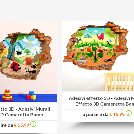
Adesivi effetto 3D
-
Adesivi 
Effetto 3D Cameretta Ba
etto 3D
-
Adesivi Murali
a partire da
€ 15.99
 3D Cameretta Bamb
tire da
€ 15.99