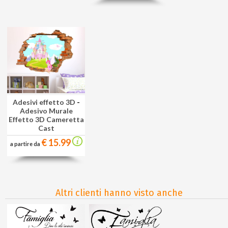
Adesivi effetto 3D
-
Adesivo Murale
Effetto 3D Cameretta
Cast
€ 15.99
a partire da
Altri clienti hanno visto anche