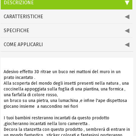
DESCRIZIONE
CARATTERISTICHE
SPECIFICHE
COME APPLICARLI
Adesivo effetto 3D ritrae un buco nei mattoni del muro in un
prato incantato .
Alla scoperta del mondo degli insetti presenti nella natura , una
coccinella appoggiata sulla foglia di una piantina, una formica ,
una farfalla di colore rosso,
un bruco su una pietra, una lumachina ,e infine l'ape dispettosa
giocano insieme a nascondino nei fiori
I tuoi bambini resteranno incantati da questo prodotto
,giocheranno incantati nella loro cameretta .
Decora la stanzetta con questo prodotto , sembrerà di entrare in
un mondo fantastico , sticker colorati e fantasiosi porteranno