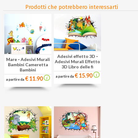
Prodotti che potrebbero interessarti
Adesivi effetto 3D
-
Mare
-
Adesivi Murali
Adesivi Murali Effetto
Bambini Cameretta
3D Libro delle fi
Bambini
€ 15.90
a partire da
€ 11.90
a partire da