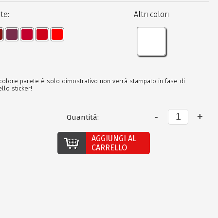
te:
Altri colori
 colore parete è solo dimostrativo non verrà stampato in fase di
llo sticker!
Quantità:
AGGIUNGI AL
CARRELLO