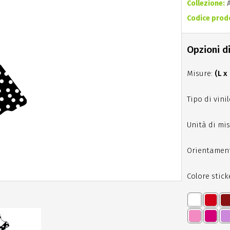
Collezione:
Codice prod
Opzioni di
Misure:
(L x
Tipo di vinil
Unità di mis
Orientamen
Colore stick