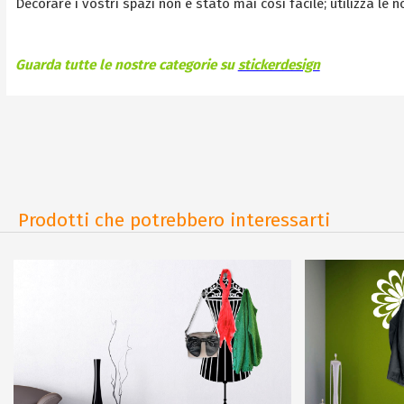
Decorare i vostri spazi non è stato mai così facile; utilizza le 
Guarda tutte le nostre categorie su
stickerdesign
Prodotti che potrebbero interessarti