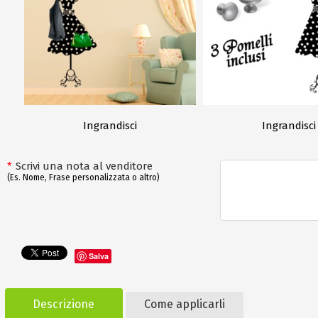
Ingrandisci
Ingrandisci
*
Scrivi una nota al venditore
(Es. Nome, Frase personalizzata o altro)
Salva
Descrizione
Come applicarli