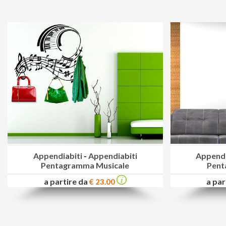
Appendiabiti
-
Appendiabiti
Appendi
Pentagramma Musicale
Pent
a partire da
a par
€ 23.00