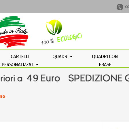
CO
CARTELLI
QUADRI
QUADRI CON
PERSONALIZZATI
FRASE
PERSONALIZZATA
ino