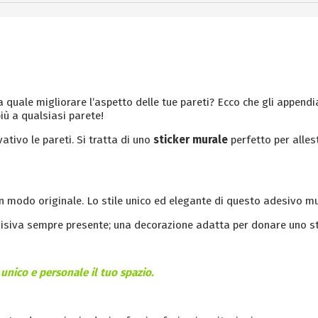
la quale migliorare l’aspetto delle tue pareti? Ecco che gli appendi
iù a qualsiasi parete!
vativo le pareti.
Si tratta di uno
sticker murale
perfetto per alles
in modo originale. Lo stile unico ed elegante di questo adesivo m
siva sempre presente; una decorazione adatta per donare uno sti
unico e personale il tuo spazio.