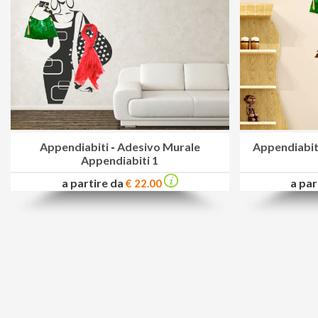
Appendiabiti
-
Adesivo Murale
Appendiabit
Appendiabiti 1
a partire da
a par
€ 22.00