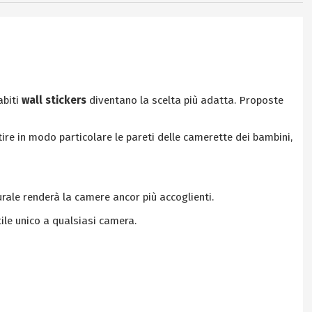
abiti
wall stickers
diventano la scelta più adatta. Proposte
tire in modo particolare le pareti delle camerette dei bambini,
urale renderà la camere ancor più accoglienti.
le unico a qualsiasi camera.