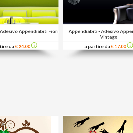
Adesivo Appendiabiti Fiori
Appendiabiti
-
Adesivo Appen
Vintage
tire da
a partire da
€ 24.00
€ 17.00