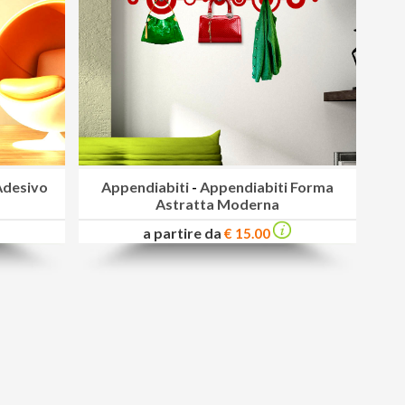
Adesivo
Appendiabiti
-
Appendiabiti Forma
Astratta Moderna
a partire da
€ 15.00