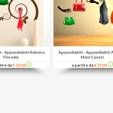
i
-
Appendiabiti Adesivo
Appendiabiti
-
Appendiabiti 
Floreale
Mani 5 pezzi
tire da
a partire da
€ 20.00
€ 19.00