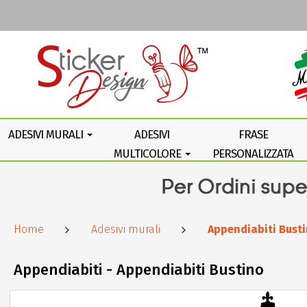
ADESIVI MURALI
ADESIVI
FRASE
MULTICOLORE
PERSONALIZZATA
Home
Adesivi murali
Appendiabiti Bust
Appendiabiti - Appendiabiti Bustino