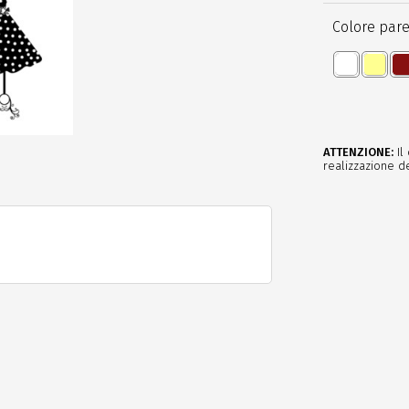
Colore pare
ATTENZIONE:
Il
realizzazione de