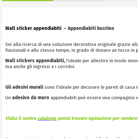
Wall sticker appendiabiti
– Appendiabiti bustino
Sei alla ricerca di una soluzione decorativa originale grazie al
funzionali e allo stesso tempo, in grado di donare un tocco in p
Wall stickers appendiabiti,
l’ideale per allestire in modo inno
ma anche gli ingressi e i corridoi.
Gli adesivi murali
sono l'ideale per decorare le pareti di casa 
Un
adesivo da muro
appendiabiti può essere una compagnia vi
Visita il nostro
catalogo
potrai trovare ispirazione per rendere 