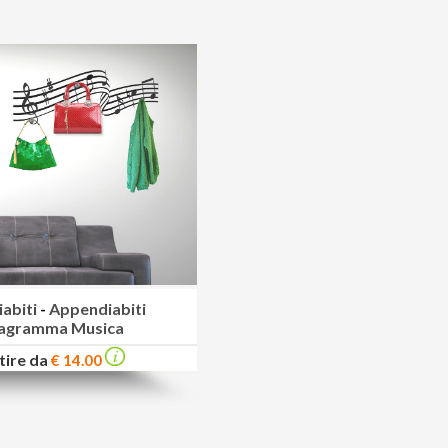
abiti
-
Appendiabiti
agramma Musica
tire da
€ 14.00