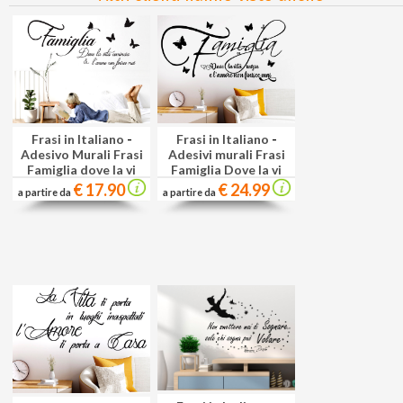
Frasi in Italiano
-
Frasi in Italiano
-
Adesivo Murali Frasi
Adesivi murali Frasi
Famiglia dove la vi
Famiglia Dove la vi
€ 17.90
€ 24.99
a partire da
a partire da