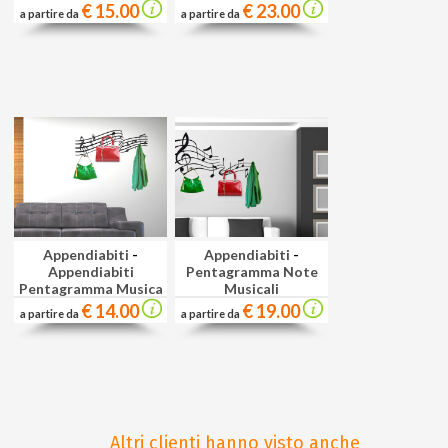
Musicale
€ 15.00
€ 23.00
a partire da
a partire da
Appendiabiti
-
Appendiabiti
-
Appendiabiti
Pentagramma Note
Pentagramma Musica
Musicali
€ 14.00
€ 19.00
a partire da
a partire da
Altri clienti hanno visto anche