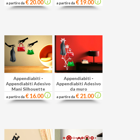
€ 20.00
€ 19.00
a partire da
a partire da
Appendiabiti
-
Appendiabiti
-
Appendiabiti Adesivo
Appendiabiti Adesivo
Mani Silhouette
da muro
€ 16.00
€ 21.00
a partire da
a partire da