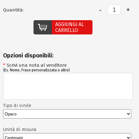
Quantità:
AGGIUNGI AL
CARRELLO
Opzioni disponibili:
*
Scrivi una nota al venditore
(Es. Nome, Frase personalizzata o altro)
Tipo di vinile:
Unità di misura: