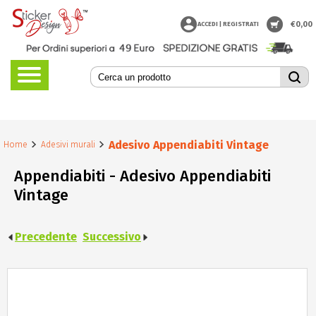
€
0,00
ACCEDI | REGISTRATI
Adesivo Appendiabiti Vintage
Home
Adesivi murali
Appendiabiti - Adesivo Appendiabiti
Vintage
Precedente
Successivo