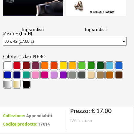
Ingrandisci
Ingrandisci
Misure:
(L x H)
Colore sticker:
NERO
€ 17.00
Prezzo:
Collezione:
Appendiabiti
IVA Inclusa
Codice prodotto:
17014