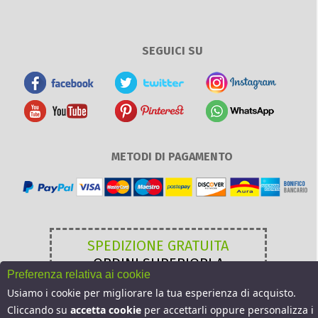
SEGUICI SU
METODI DI PAGAMENTO
SPEDIZIONE GRATUITA
ORDINI SUPERIORI A
Preferenza relativa ai cookie
49,00 €
Usiamo i cookie per migliorare la tua esperienza di acquisto.
Cliccando su
accetta cookie
per accettarli oppure personalizza i