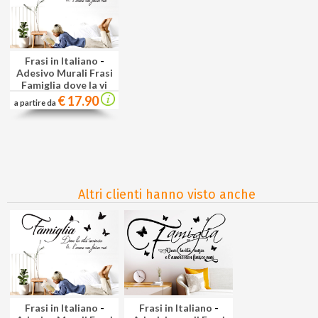
Frasi in Italiano
-
Adesivo Murali Frasi
Famiglia dove la vi
€ 17.90
a partire da
Altri clienti hanno visto anche
Frasi in Italiano
-
Frasi in Italiano
-