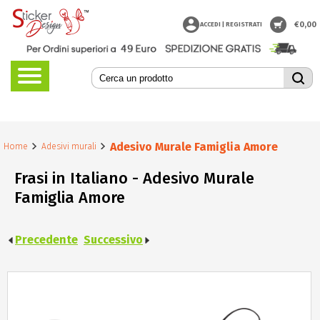
€
0,00
ACCEDI | REGISTRATI
Adesivo Murale Famiglia Amore
Home
Adesivi murali
Frasi in Italiano - Adesivo Murale
Famiglia Amore
Precedente
Successivo