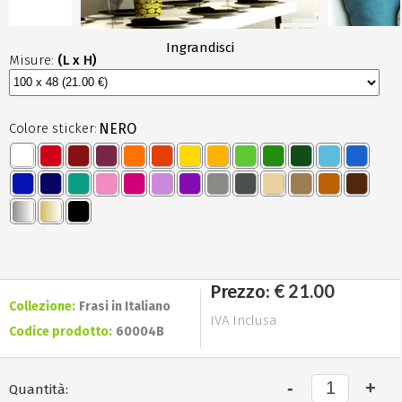
Ingrandisci
Misure:
(L x H)
Colore sticker:
NERO
€ 21.00
Prezzo:
Collezione:
Frasi in Italiano
IVA Inclusa
Codice prodotto:
60004B
Quantità: