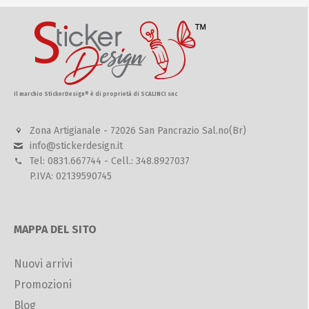
Il marchio StickerDesign® è di proprietà di SCALINCI snc
Zona Artigianale - 72026 San Pancrazio Sal.no(Br)
info@stickerdesign.it
Tel: 0831.667744 - Cell.: 348.8927037
P.IVA: 02139590745
MAPPA DEL SITO
Nuovi arrivi
Promozioni
Blog