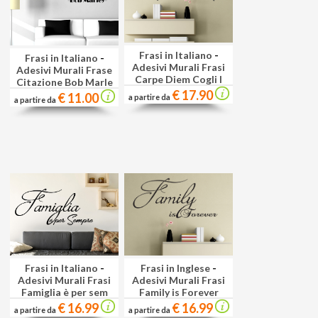
Frasi in Italiano
-
Frasi in Italiano
-
Adesivi Murali Frasi
Adesivi Murali Frase
Carpe Diem Cogli l
Citazione Bob Marle
€ 17.90
€ 11.00
a partire da
a partire da
Frasi in Italiano
-
Frasi in Inglese
-
Adesivi Murali Frasi
Adesivi Murali Frasi
Famiglia è per sem
Family is Forever
€ 16.99
€ 16.99
a partire da
a partire da