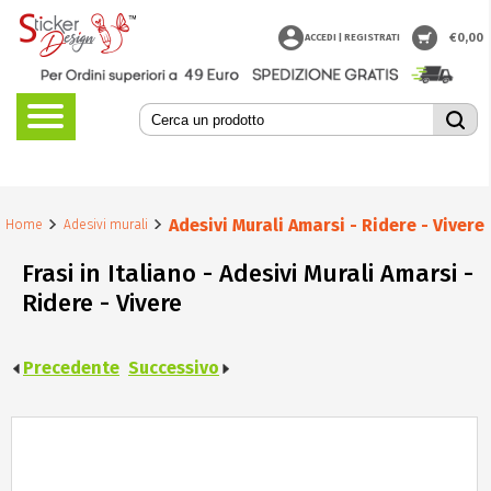
€
0,00
ACCEDI | REGISTRATI
Adesivi Murali Amarsi - Ridere - Vivere
Home
Adesivi murali
Frasi in Italiano - Adesivi Murali Amarsi -
Ridere - Vivere
Precedente
Successivo