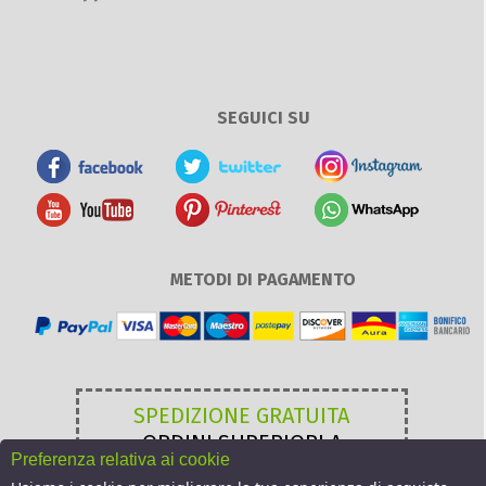
SEGUICI SU
METODI DI PAGAMENTO
SPEDIZIONE GRATUITA
ORDINI SUPERIORI A
Preferenza relativa ai cookie
49,00 €