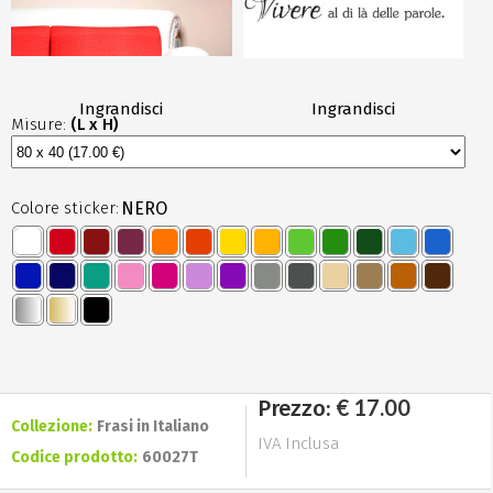
Ingrandisci
Ingrandisci
Misure:
(L x H)
Colore sticker:
NERO
€ 17.00
Prezzo:
Collezione:
Frasi in Italiano
IVA Inclusa
Codice prodotto:
60027T