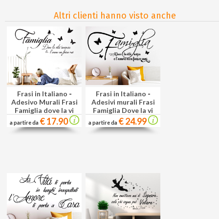
Altri clienti hanno visto anche
Frasi in Italiano
-
Frasi in Italiano
-
Adesivo Murali Frasi
Adesivi murali Frasi
Famiglia dove la vi
Famiglia Dove la vi
€ 17.90
€ 24.99
a partire da
a partire da