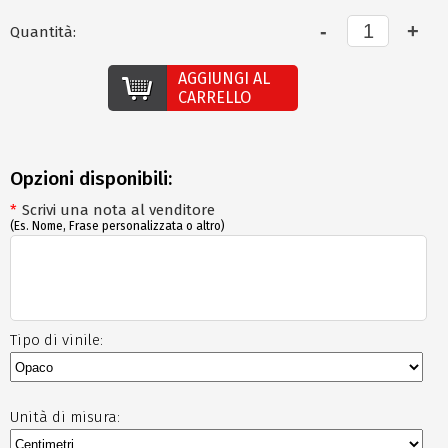
Quantità:
AGGIUNGI AL
CARRELLO
Opzioni disponibili:
*
Scrivi una nota al venditore
(Es. Nome, Frase personalizzata o altro)
Tipo di vinile:
Unità di misura: