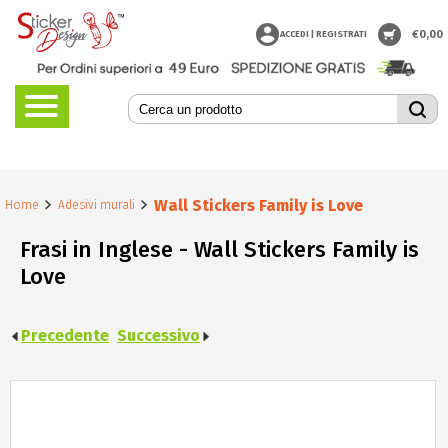
€
0,00
ACCEDI | REGISTRATI
Wall Stickers Family is Love
Home
Adesivi murali
Frasi in Inglese - Wall Stickers Family is
Love
Precedente
Successivo