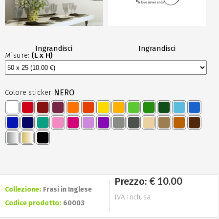
Ingrandisci
Ingrandisci
Misure:
(L x H)
Colore sticker:
NERO
€ 10.00
Prezzo:
Collezione:
Frasi in Inglese
IVA Inclusa
Codice prodotto:
60003