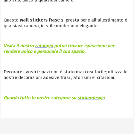
uno stile unico a qualsiasi camera.
Questo
wall stickers frase
si presta bene all'allestimento di
qualsiasi camera, in stile moderno o elegante.
Visita il nostro
catalogo
potrai trovare ispirazione per
rendere unico e personale il tuo spazio.
Decorare i vostri spazi non è stato mai così facile; utilizza le
nostre decorazioni adesive frasi , aforismi e citazioni.
Guarda tutte le nostre categorie su
stickerdesign