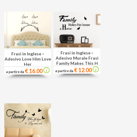
Frasi in Inglese
-
Frasi in Inglese
-
Adesivo Murale Frasi
Adesivo Love Him Love
Family Makes This H
Her
€ 12.00
€ 16.00
a partire da
a partire da