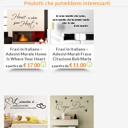
Prodotti che potrebbero interessarti
Frasi in Italiano
-
Frasi in Italiano
-
Adesivi Murale Home
Adesivi Murali Frase
Is Where Your Heart
Citazione Bob Marle
€ 17.00
€ 11.00
a partire da
a partire da