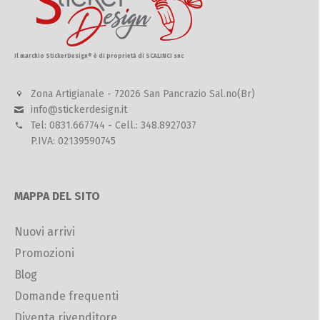
Il marchio StickerDesign® è di proprietà di SCALINCI snc
Zona Artigianale - 72026 San Pancrazio Sal.no(Br)
info@stickerdesign.it
Tel: 0831.667744 - Cell.: 348.8927037
P.IVA: 02139590745
MAPPA DEL SITO
Nuovi arrivi
Promozioni
Blog
Domande frequenti
Diventa rivenditore