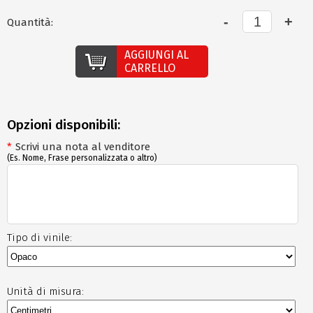
Quantità:
AGGIUNGI AL
CARRELLO
Opzioni disponibili:
*
Scrivi una nota al venditore
(Es. Nome, Frase personalizzata o altro)
Tipo di vinile:
Unità di misura: