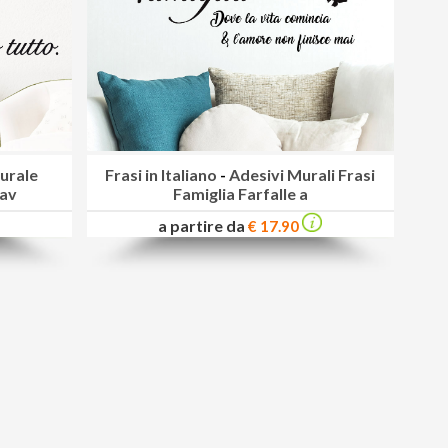
urale
Frasi in Italiano
-
Adesivi Murali Frasi
 av
Famiglia Farfalle a
a partire da
€ 17.90