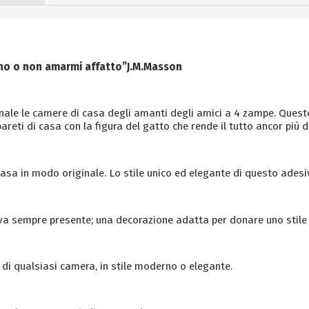
ono o non amarmi affatto”J.M.Masson
ginale le camere di casa degli amanti degli amici a 4 zampe. Ques
reti di casa con la figura del gatto che rende il tutto ancor più d
 casa in modo originale. Lo stile unico ed elegante di questo ades
a sempre presente; una decorazione adatta per donare uno stile 
 di qualsiasi camera, in stile moderno o elegante.