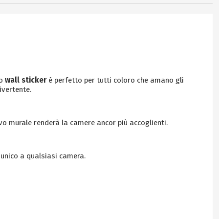
to
wall sticker
è perfetto per tutti coloro che amano gli
ivertente.
ivo murale renderà la camere ancor più accoglienti.
unico a qualsiasi camera.