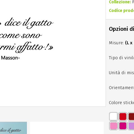
Collezione:
Codice prod
Opzioni di
Misure:
(L x
Tipo di vinil
Unità di mis
Orientamen
Colore stick