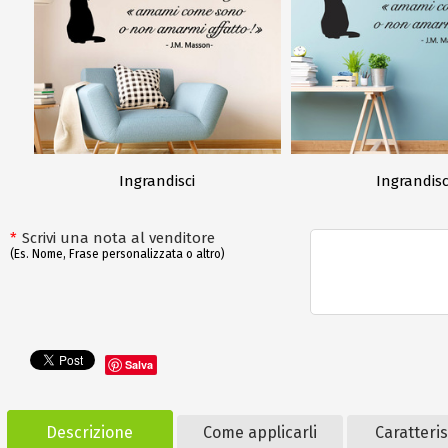
Ingrandisci
Ingrandisc
*
Scrivi una nota al venditore
(Es. Nome, Frase personalizzata o altro)
Salva
Descrizione
Come applicarli
Caratteri