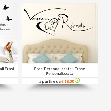
li Frasi
Frasi Personalizzate
-
Frase
Personalizzata
a partire da
€ 18.00