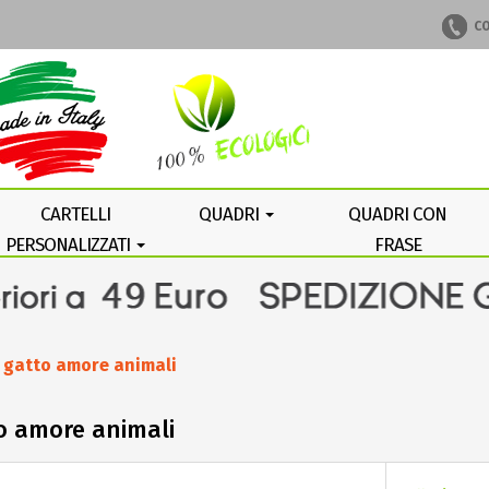
CO
CARTELLI
QUADRI
QUADRI CON
PERSONALIZZATI
FRASE
PERSONALIZZATA
si gatto amore animali
tto amore animali