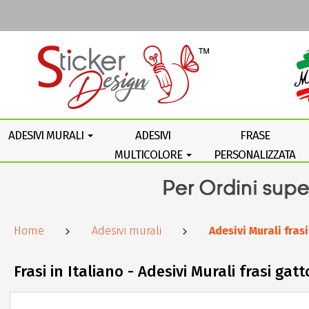
ADESIVI MURALI
ADESIVI
FRASE
MULTICOLORE
PERSONALIZZATA
Home
Adesivi murali
Adesivi Murali fra
Frasi in Italiano - Adesivi Murali frasi ga