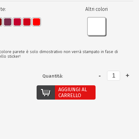
te:
Altri colori
 colore parete è solo dimostrativo non verrà stampato in fase di
llo sticker!
Quantità:
AGGIUNGI AL
CARRELLO