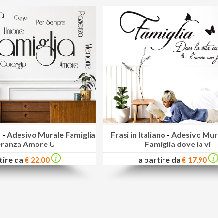
o
-
Adesivo Murale Famiglia
Frasi in Italiano
-
Adesivo Mura
ranza Amore U
Famiglia dove la vi
tire da
a partire da
€ 22.00
€ 17.90