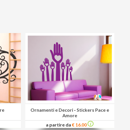
re
Ornamenti e Decori
-
Stickers Pace e
Amore
a partire da
€ 16.00