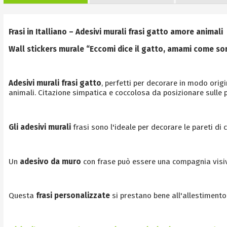
Frasi in Italliano – Adesivi murali frasi gatto amore animali
Wall stickers murale “Eccomi dice il gatto, amami come s
Adesivi murali frasi gatto
, perfetti per decorare in modo ori
animali. Citazione simpatica e coccolosa da posizionare sulle pa
Gli adesivi murali
frasi sono l'ideale per decorare le pareti di
Un
adesivo da muro
con frase può essere una compagnia visiv
Questa
frasi personalizzate
si prestano bene all'allestimento