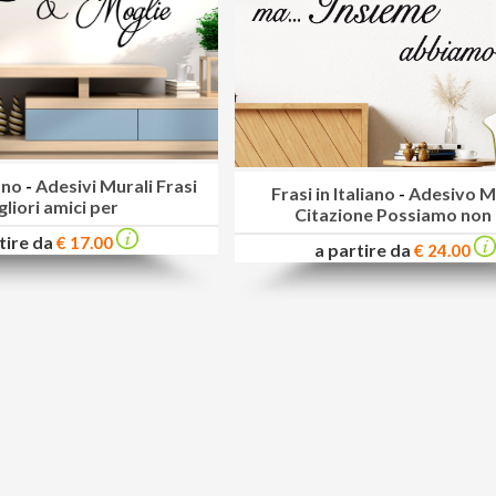
iano
-
Adesivi Murali Frasi
Frasi in Italiano
-
Adesivo M
gliori amici per
Citazione Possiamo non
tire da
€ 17.00
a partire da
€ 24.00