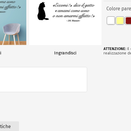
Colore pare
ATTENZIONE:
Il
i
Ingrandisci
realizzazione de
stiche