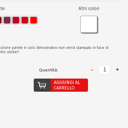
te:
Altri colori
 colore parete è solo dimostrativo non verrà stampato in fase di
llo sticker!
Quantità:
AGGIUNGI AL
CARRELLO