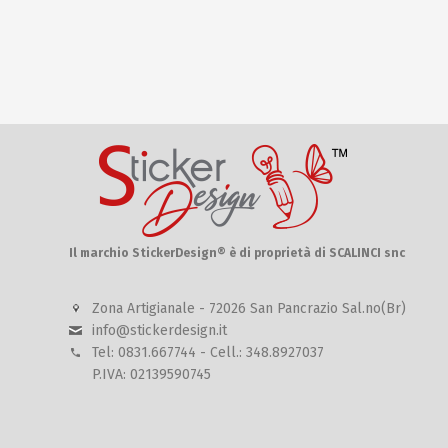
Il marchio StickerDesign® è di proprietà di SCALINCI snc
Zona Artigianale - 72026 San Pancrazio Sal.no(Br)
info@stickerdesign.it
Tel: 0831.667744 - Cell.: 348.8927037
P.IVA: 02139590745