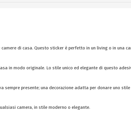
e camere di casa. Questo sticker è perfetto in un living o in una c
 casa in modo originale. Lo stile unico ed elegante di questo ades
a sempre presente; una decorazione adatta per donare uno stile 
qualsiasi camera, in stile moderno o elegante.