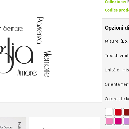
Collezione:
Codice prod
Opzioni di
Misure:
(L x
Tipo di vinil
Unità di mis
Orientamen
Colore stick