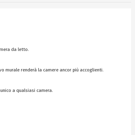
amera da letto.
ivo murale renderà la camere ancor più accoglienti.
unico a qualsiasi camera.