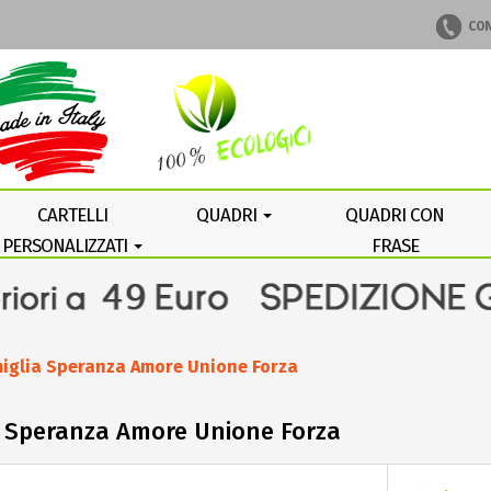
CON
CARTELLI
QUADRI
QUADRI CON
PERSONALIZZATI
FRASE
PERSONALIZZATA
miglia Speranza Amore Unione Forza
ia Speranza Amore Unione Forza