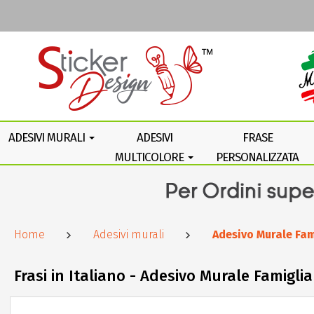
ADESIVI MURALI
ADESIVI
FRASE
MULTICOLORE
PERSONALIZZATA
Home
Adesivi murali
Adesivo Murale Fa
Frasi in Italiano - Adesivo Murale Famigl