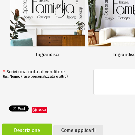
Ingrandisci
Ingrandisc
*
Scrivi una nota al venditore
(Es. Nome, Frase personalizzata o altro)
Salva
Descrizione
Come applicarli