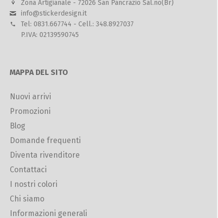
Zona Artigianale - 72026 San Pancrazio Sal.no(Br)
info@stickerdesign.it
Tel: 0831.667744 - Cell.: 348.8927037
P.IVA: 02139590745
MAPPA DEL SITO
Nuovi arrivi
Promozioni
Blog
Domande frequenti
Diventa rivenditore
Contattaci
I nostri colori
Chi siamo
Informazioni generali