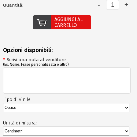
Quantità:
AGGIUNGI AL
CARRELLO
Opzioni disponibili:
*
Scrivi una nota al venditore
(Es. Nome, Frase personalizzata o altro)
Tipo di vinile:
Unità di misura: