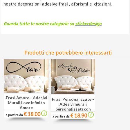
nostre decorazioni adesive frasi , aforismi e citazioni.
Guarda tutte le nostre categorie su
stickerdesign
Prodotti che potrebbero interessarti
Frasi Amore
-
Adesivi
Frasi Personalizzate
-
Murali Love Infinito
Adesivi murali
Amore
personalizzati con
€ 18.00
nomi C
€ 18.90
a partire da
a partire da