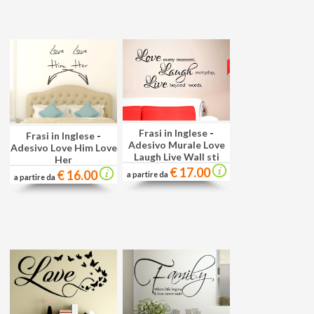
Frasi in Inglese
-
Frasi in Inglese
-
Adesivo Murale Love
Adesivo Love Him Love
Laugh Live Wall sti
Her
€ 17.00
€ 16.00
a partire da
a partire da