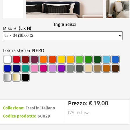
Ingrandisci
Misure:
(L x H)
Colore sticker:
NERO
€ 19.00
Prezzo:
Collezione:
Frasi in Italiano
IVA Inclusa
Codice prodotto:
60029