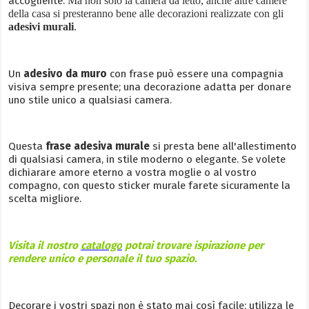
accogliente.
Ma non solo la camera da letto, anche altre camere
della casa si presteranno bene alle decorazioni realizzate con gli
adesivi murali
.
Un
adesivo da muro
con frase può essere una compagnia
visiva sempre presente; una decorazione adatta per donare
uno stile unico a qualsiasi camera.
Questa
frase adesiva murale
si presta bene all'allestimento
di qualsiasi camera, in stile moderno o elegante. Se volete
dichiarare amore eterno a vostra moglie o al vostro
compagno, con questo sticker murale farete sicuramente la
scelta migliore.
Visita il nostro
catalogo
potrai trovare ispirazione per
rendere unico e personale il tuo spazio.
Decorare i vostri spazi non è stato mai così facile; utilizza le