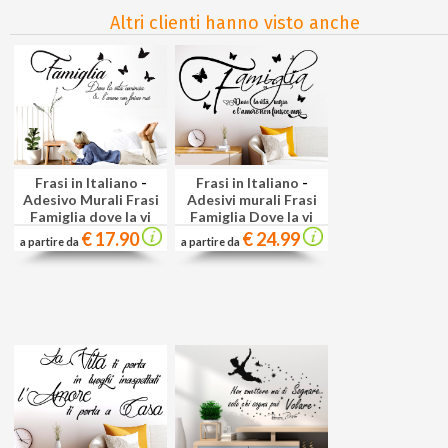
Altri clienti hanno visto anche
Frasi in Italiano
-
Frasi in Italiano
-
Adesivo Murali Frasi
Adesivi murali Frasi
Famiglia dove la vi
Famiglia Dove la vi
€ 17.90
€ 24.99
a partire da
a partire da