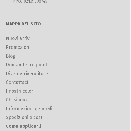
P.IVA: 02139590745
MAPPA DEL SITO
Nuovi arrivi
Promozioni
Blog
Domande frequenti
Diventa rivenditore
Contattaci
I nostri colori
Chi siamo
Informazioni generali
Spedizioni e costi
Come applicarli