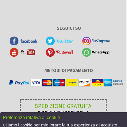
SEGUICI SU
METODI DI PAGAMENTO
SPEDIZIONE GRATUITA
ORDINI SUPERIORI A
Preferenza relativa ai cookie
49,00 €
Usiamo i cookie per migliorare la tua esperienza di acquisto.