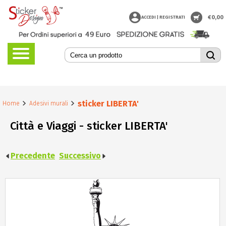
€
0,00
ACCEDI | REGISTRATI
sticker LIBERTA'
Home
Adesivi murali
Città e Viaggi - sticker LIBERTA'
Precedente
Successivo