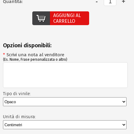
Quantità:
AGGIUNGI AL
CARRELLO
Opzioni disponibili:
*
Scrivi una nota al venditore
(Es. Nome, Frase personalizzata o altro)
Tipo di vinile:
Unità di misura: