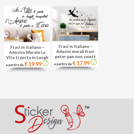
Frasi in Italiano
-
Frasi in Italiano
-
Adesivi murali frasi
Adesivo Murale La
peter pan non smett
Vita ti porta in Luogh
€ 17.99
€ 19.99
a partire da
a partire da