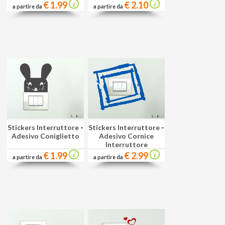
€ 1.99
€ 2.10
a partire da
a partire da
Stickers Interruttore
-
Stickers Interruttore
-
Adesivo Coniglietto
Adesivo Cornice
Interruttore
€ 1.99
€ 2.99
a partire da
a partire da