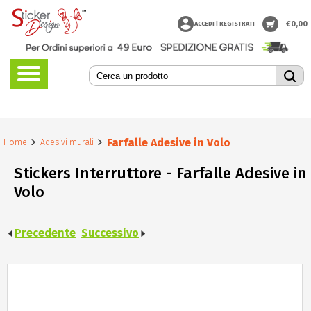
€
0,00
ACCEDI | REGISTRATI
Farfalle Adesive in Volo
Home
Adesivi murali
Stickers Interruttore - Farfalle Adesive in
Volo
Precedente
Successivo