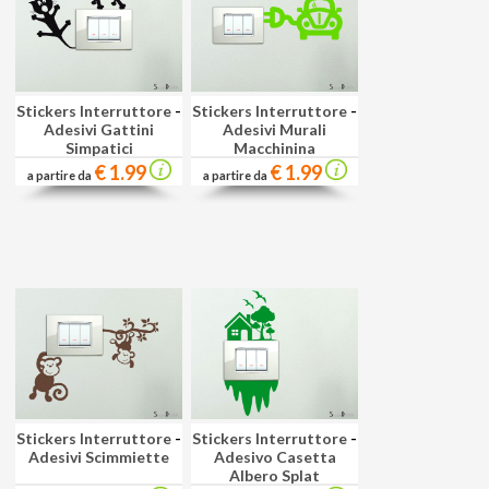
Stickers Interruttore
-
Stickers Interruttore
-
Adesivi Gattini
Adesivi Murali
Simpatici
Macchinina
€ 1.99
€ 1.99
a partire da
a partire da
Stickers Interruttore
-
Stickers Interruttore
-
Adesivi Scimmiette
Adesivo Casetta
Albero Splat