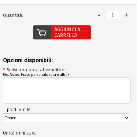
Quantità:
AGGIUNGI AL
CARRELLO
Opzioni disponibili:
*
Scrivi una nota al venditore
(Es. Nome, Frase personalizzata o altro)
Tipo di vinile:
Unità di misura: