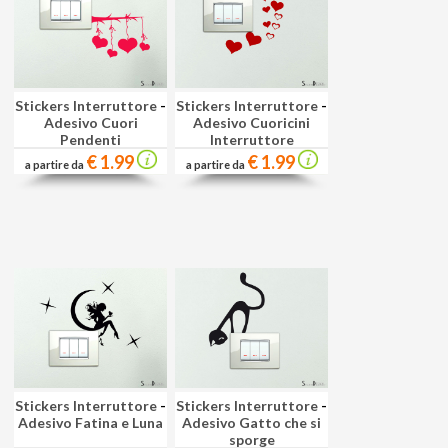
Stickers Interruttore
-
Stickers Interruttore
-
Adesivo Cuori
Adesivo Cuoricini
Pendenti
Interruttore
€ 1.99
€ 1.99
a partire da
a partire da
Stickers Interruttore
-
Stickers Interruttore
-
Adesivo Fatina e Luna
Adesivo Gatto che si
sporge