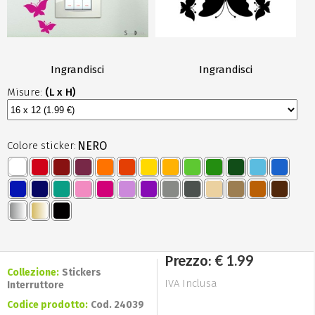
Ingrandisci
Ingrandisci
Misure:
(L x H)
Colore sticker:
NERO
€ 1.99
Prezzo:
Collezione:
Stickers
IVA Inclusa
Interruttore
Codice prodotto:
Cod. 24039