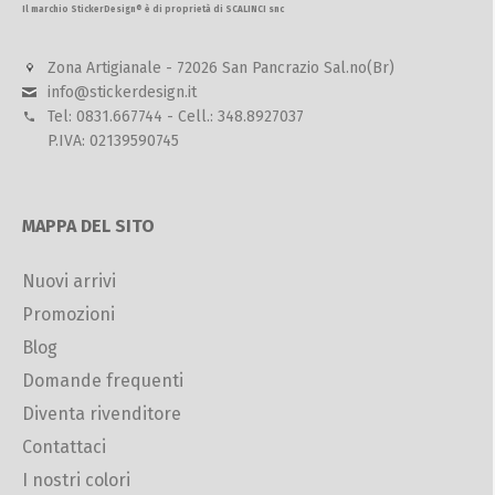
Il marchio StickerDesign® è di proprietà di SCALINCI snc
Zona Artigianale - 72026 San Pancrazio Sal.no(Br)
info@stickerdesign.it
Tel: 0831.667744 - Cell.: 348.8927037
P.IVA: 02139590745
MAPPA DEL SITO
Nuovi arrivi
Promozioni
Blog
Domande frequenti
Diventa rivenditore
Contattaci
I nostri colori