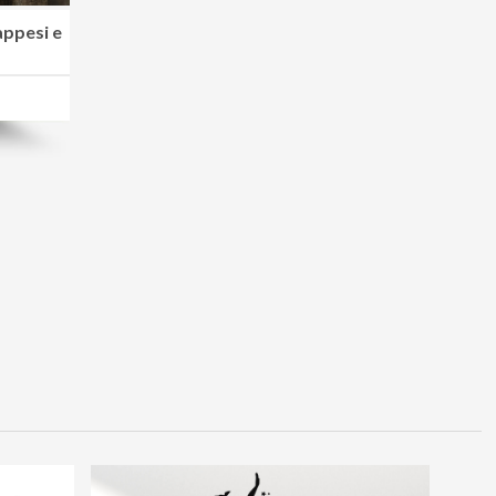
 appesi e