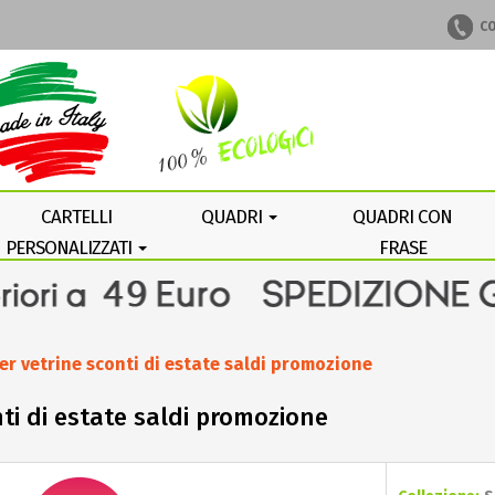
CO
CARTELLI
QUADRI
QUADRI CON
PERSONALIZZATI
FRASE
PERSONALIZZATA
per vetrine sconti di estate saldi promozione
onti di estate saldi promozione