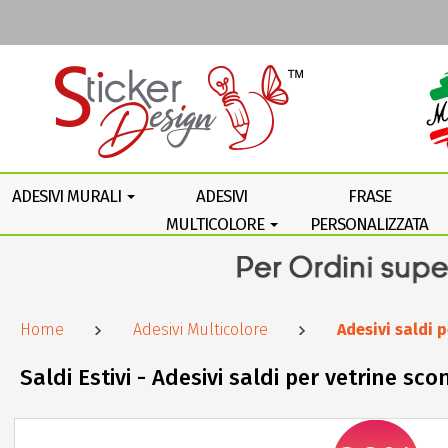
ADESIVI MURALI
ADESIVI
FRASE
MULTICOLORE
PERSONALIZZATA
Home
Adesivi Multicolore
Adesivi saldi 
Saldi Estivi - Adesivi saldi per vetrine sc