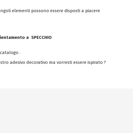
singoli elementi possono essere disposti a piacere
orientamento a SPECCHIO
 catalogo .
stro adesivo decorativo ma vorresti essere ispirato ?