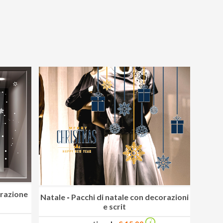
orazione
Natale
-
Pacchi di natale con decorazioni
e scrit