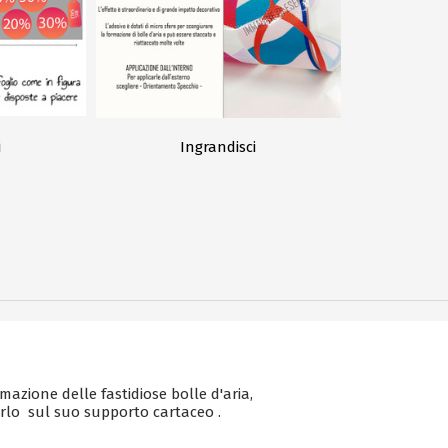
i
Ingrandisci
mazione delle fastidiose bolle d'aria,
porlo sul suo supporto cartaceo .