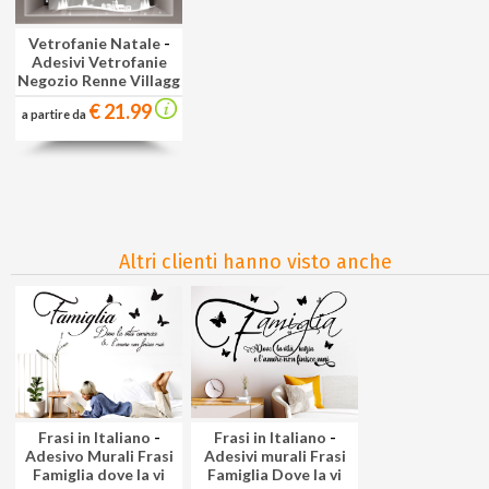
Vetrofanie Natale
-
Adesivi Vetrofanie
Negozio Renne Villagg
€ 21.99
a partire da
Altri clienti hanno visto anche
Frasi in Italiano
-
Frasi in Italiano
-
Adesivo Murali Frasi
Adesivi murali Frasi
Famiglia dove la vi
Famiglia Dove la vi