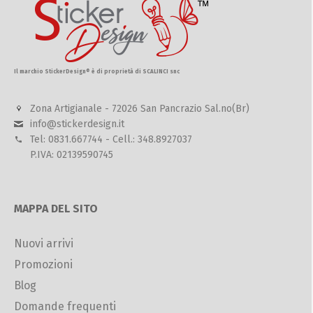
Il marchio StickerDesign® è di proprietà di SCALINCI snc
Zona Artigianale - 72026 San Pancrazio Sal.no(Br)
info@stickerdesign.it
Tel: 0831.667744 - Cell.: 348.8927037
P.IVA: 02139590745
MAPPA DEL SITO
Nuovi arrivi
Promozioni
Blog
Domande frequenti