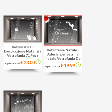
Vetrinistica
-
Vetrofanie Natale
-
Decorazione Natalizia
Adesivi per vetrina
Vetrofania 71 Pezz
natale Vetrofania De
€ 23.00
a partire da
€ 19.99
a partire da