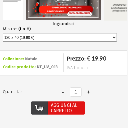
Ingrandisci
Misure:
(L x H)
€ 19.90
Prezzo:
Collezione:
Natale
Codice prodotto:
NT_UV_013
IVA Inclusa
Quantità:
AGGIUNGI AL
CARRELLO