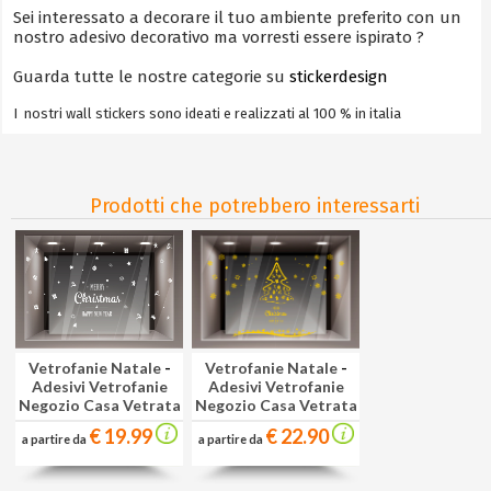
Sei interessato a decorare il tuo ambiente preferito con un
nostro adesivo decorativo ma vorresti essere ispirato ?
Guarda tutte le nostre categorie su
stickerdesign
I nostri wall stickers sono ideati e realizzati al 100 % in italia
Prodotti che potrebbero interessarti
Vetrofanie Natale
-
Vetrofanie Natale
-
Adesivi Vetrofanie
Adesivi Vetrofanie
Negozio Casa Vetrata
Negozio Casa Vetrata
€ 22.90
€ 19.99
a partire da
a partire da