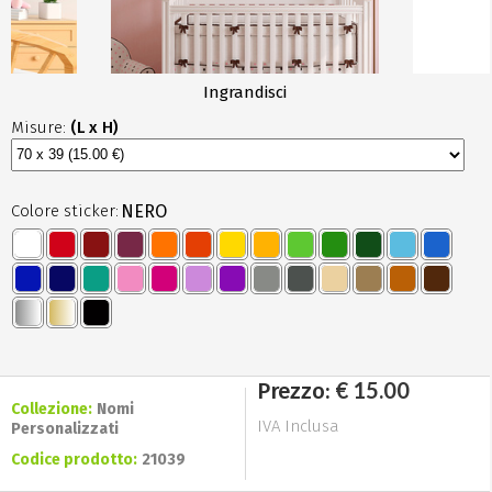
Ingrandisci
Misure:
(L x H)
Colore sticker:
NERO
€ 15.00
Prezzo:
Collezione:
Nomi
IVA Inclusa
Personalizzati
Codice prodotto:
21039