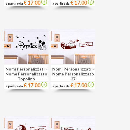
€ 17.00
€ 17.00
a partire da
a partire da
Nomi Personalizzati
-
Nomi Personalizzati
-
Nome Personalizzato
Nome Personalizzato
Topolino
27
€ 17.00
€ 17.00
a partire da
a partire da