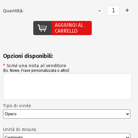
Quantità:
AGGIUNGI AL
CARRELLO
Opzioni disponibili:
*
Scrivi una nota al venditore
(Es. Nome, Frase personalizzata o altro)
Tipo di vinile:
Unità di misura: