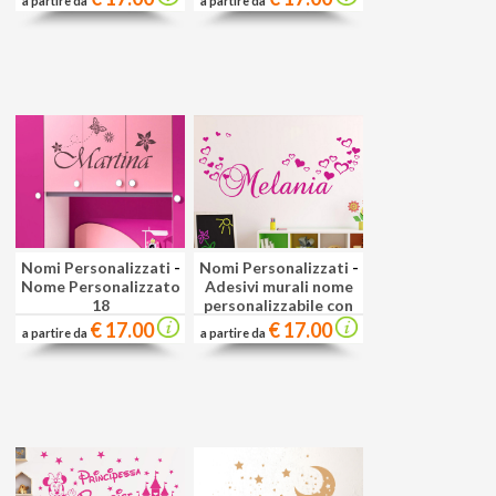
a partire da
a partire da
Nomi Personalizzati
-
Nomi Personalizzati
-
Nome Personalizzato
Adesivi murali nome
18
personalizzabile con
€ 17.00
€ 17.00
a partire da
a partire da