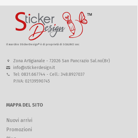
Il marchio StickerDesign® è di proprietà di SCALINCI snc
Zona Artigianale - 72026 San Pancrazio Sal.no(Br)
info@stickerdesign.it
Tel: 0831.667744 - Cell.: 348.8927037
P.IVA: 02139590745
MAPPA DEL SITO
Nuovi arrivi
Promozioni