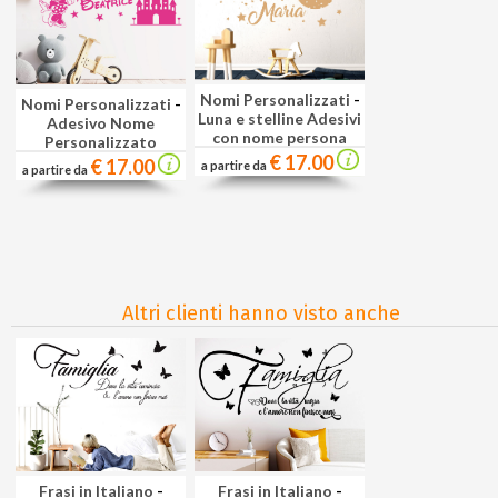
Nomi Personalizzati
-
Nomi Personalizzati
-
Luna e stelline Adesivi
Adesivo Nome
con nome persona
Personalizzato
€ 17.00
€ 17.00
a partire da
a partire da
Altri clienti hanno visto anche
Frasi in Italiano
-
Frasi in Italiano
-