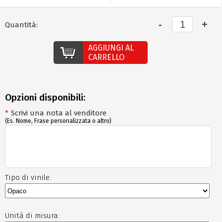
Quantità:
AGGIUNGI AL
CARRELLO
Opzioni disponibili:
*
Scrivi una nota al venditore
(Es. Nome, Frase personalizzata o altro)
Tipo di vinile:
Unità di misura: