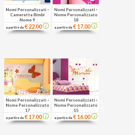
Nomi Personalizzati
-
Nomi Personalizzati
-
Cameretta Bimbi
Nome Personalizzato
Nome 9
18
€ 22.00
€ 17.00
a partire da
a partire da
Nomi Personalizzati
-
Nomi Personalizzati
-
Nome Personalizzato
Nome Personalizzato
17
15
€ 17.00
€ 16.00
a partire da
a partire da