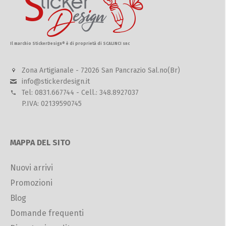
Il marchio StickerDesign® è di proprietà di SCALINCI snc
Zona Artigianale - 72026 San Pancrazio Sal.no(Br)
info@stickerdesign.it
Tel: 0831.667744 - Cell.: 348.8927037
P.IVA: 02139590745
MAPPA DEL SITO
Nuovi arrivi
Promozioni
Blog
Domande frequenti