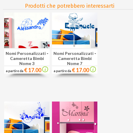
Prodotti che potrebbero interessarti
Nomi Personalizzati
-
Nomi Personalizzati
-
Cameretta Bimbi
Cameretta Bimbi
Nome 3
Nome 7
€ 17.00
€ 17.00
a partire da
a partire da