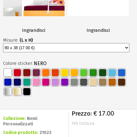
Ingrandisci
Ingrandisci
Misure:
(L x H)
Colore sticker:
NERO
€ 17.00
Prezzo:
Collezione:
Nomi
IVA Inclusa
Personalizzati
Codice prodotto:
21023