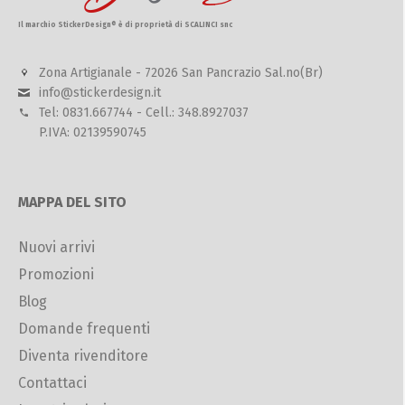
Il marchio StickerDesign® è di proprietà di SCALINCI snc
Zona Artigianale - 72026 San Pancrazio Sal.no(Br)
info@stickerdesign.it
Tel: 0831.667744 - Cell.: 348.8927037
P.IVA: 02139590745
MAPPA DEL SITO
Nuovi arrivi
Promozioni
Blog
Domande frequenti
Diventa rivenditore
Contattaci