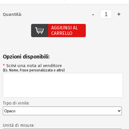
Quantità:
AGGIUNGI AL
CARRELLO
Opzioni disponibili:
*
Scrivi una nota al venditore
(Es. Nome, Frase personalizzata o altro)
Tipo di vinile:
Unità di misura: