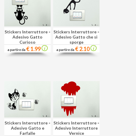
Stickers Interruttore
-
Stickers Interruttore
-
Adesivo Gatto
Adesivo Gatto che si
Curioso
sporge
€ 1.99
€ 2.10
a partire da
a partire da
Stickers Interruttore
-
Stickers Interruttore
-
Adesivo Gatto e
Adesivo Interruttore
Farfalle
Vernice