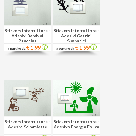
Stickers Interruttore
-
Stickers Interruttore
-
Adesivi Bambini
Adesivi Gattini
Panchina
Simpatici
€ 1.99
€ 1.99
a partire da
a partire da
Stickers Interruttore
-
Stickers Interruttore
-
Adesivi Scimmiette
Adesivo Energia Eolica