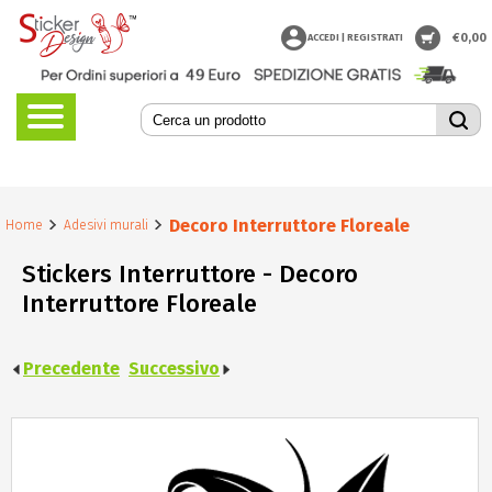
€
0,00
ACCEDI | REGISTRATI
Decoro Interruttore Floreale
Home
Adesivi murali
Stickers Interruttore - Decoro
Interruttore Floreale
Precedente
Successivo