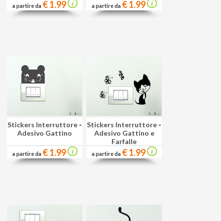
€ 1.99
€ 1.99
a partire da
a partire da
Stickers Interruttore
-
Stickers Interruttore
-
Adesivo Gattino
Adesivo Gattino e
Farfalle
€ 1.99
€ 1.99
a partire da
a partire da