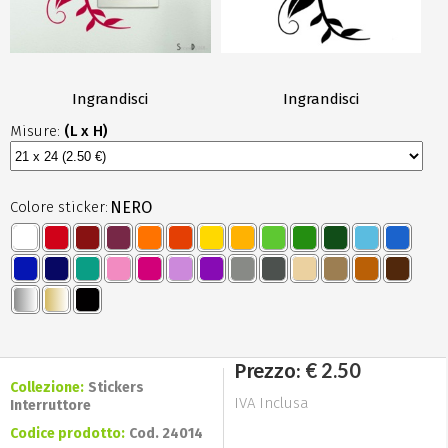
Ingrandisci
Ingrandisci
Misure:
(L x H)
Colore sticker:
NERO
€ 2.50
Prezzo:
Collezione:
Stickers
IVA Inclusa
Interruttore
Codice prodotto:
Cod. 24014