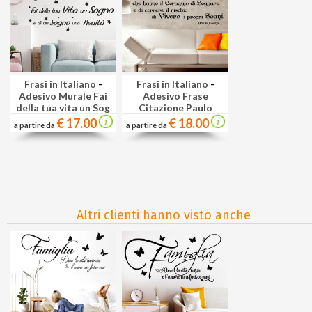
Frasi in Italiano
-
Frasi in Italiano
-
Adesivo Murale Fai
Adesivo Frase
della tua vita un Sog
Citazione Paulo
Coelho Wal
€ 17.00
€ 18.00
a partire da
a partire da
Altri clienti hanno visto anche