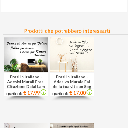
Prodotti che potrebbero interessarti
Frasi in Italiano
-
Frasi in Italiano
-
Adesivi Murali Frasi
Adesivo Murale Fai
Citazione Dalai Lam
della tua vita un Sog
€ 17.99
€ 17.00
a partire da
a partire da