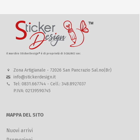
Il marchio StickerDesign® è di proprietà di SCALINCI snc
Zona Artigianale - 72026 San Pancrazio Sal.no(Br)
info@stickerdesign.it
Tel: 0831.667744 - Cell.: 348.8927037
P.IVA: 02139590745
MAPPA DEL SITO
Nuovi arrivi
Promozioni