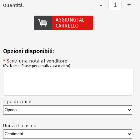
Quantità:
AGGIUNGI AL
CARRELLO
Opzioni disponibili:
*
Scrivi una nota al venditore
(Es. Nome, Frase personalizzata o altro)
Tipo di vinile:
Unità di misura: