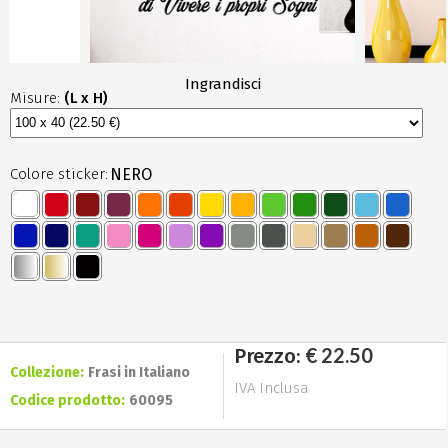
Ingrandisci
Misure:
(L x H)
Colore sticker:
NERO
€ 22.50
Prezzo:
Collezione:
Frasi in Italiano
IVA Inclusa
Codice prodotto:
60095