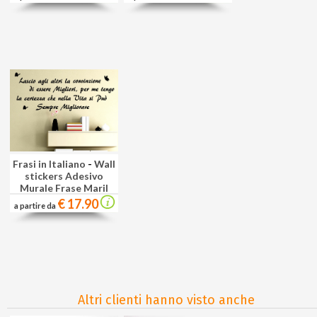
Frasi in Italiano
-
Wall
stickers Adesivo
Murale Frase Maril
€ 17.90
a partire da
Altri clienti hanno visto anche