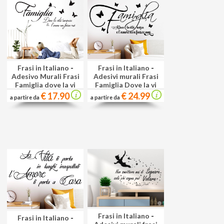
Frasi in Italiano
-
Frasi in Italiano
-
Adesivo Murali Frasi
Adesivi murali Frasi
Famiglia dove la vi
Famiglia Dove la vi
€ 17.90
€ 24.99
a partire da
a partire da
Frasi in Italiano
-
Frasi in Italiano
-