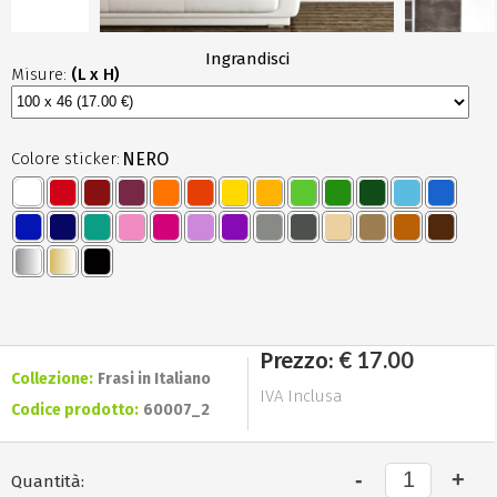
Ingrandisci
Misure:
(L x H)
Colore sticker:
NERO
€ 17.00
Prezzo:
Collezione:
Frasi in Italiano
IVA Inclusa
Codice prodotto:
60007_2
Quantità: