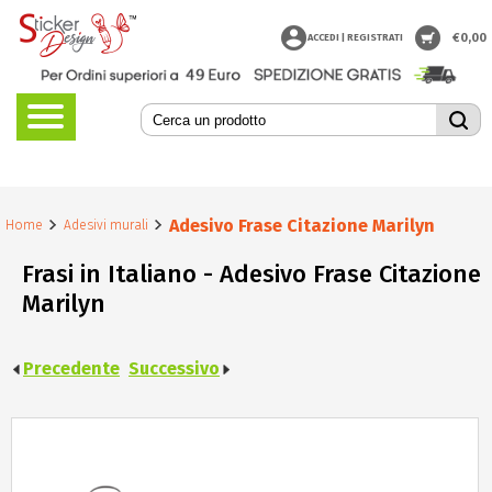
€
0,00
ACCEDI | REGISTRATI
Adesivo Frase Citazione Marilyn
Home
Adesivi murali
Frasi in Italiano - Adesivo Frase Citazione
Marilyn
Precedente
Successivo