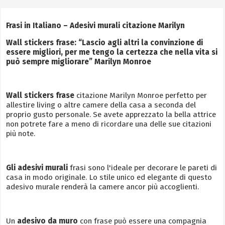
Frasi in Italiano – Adesivi murali citazione Marilyn
Wall stickers frase: “Lascio agli altri la convinzione di
essere migliori, per me tengo la certezza che nella vita si
può sempre migliorare” Marilyn Monroe
Wall stickers frase
citazione Marilyn Monroe perfetto per
allestire living o altre camere della casa a seconda del
proprio gusto personale. Se avete apprezzato la bella attrice
non potrete fare a meno di ricordare una delle sue citazioni
più note.
Gli adesivi murali
frasi sono l'ideale per decorare le pareti di
casa in modo originale. Lo stile unico ed elegante di questo
adesivo murale renderà la camere ancor più accoglienti.
Un
adesivo da muro
con frase può essere una compagnia