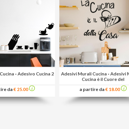
 Cucina
-
Adesivo Cucina 2
Adesivi Murali Cucina
-
Adesivi M
Cucina è il Cuore del
tire da
a partire da
€ 25.00
€ 18.00