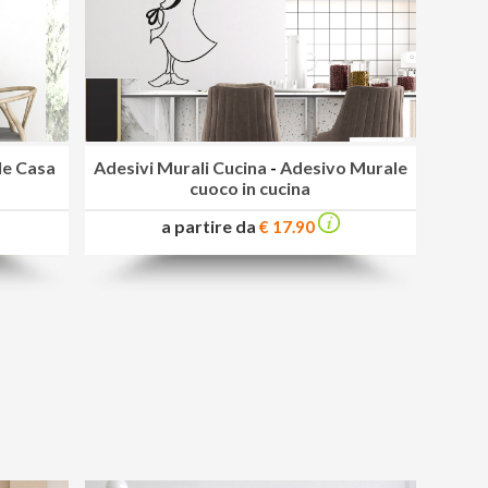
le Casa
Adesivi Murali Cucina
-
Adesivo Murale
cuoco in cucina
a partire da
€ 17.90