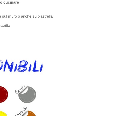
no cucinare
e sul muro o anche su piastrella
scritta