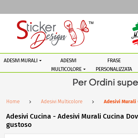
ADESIVI MURALI
ADESIVI
FRASE
MULTICOLORE
PERSONALIZZATA
Home
Adesivi Multicolore
Adesivi Murali
Adesivi Cucina - Adesivi Murali Cucina Dove
gustoso