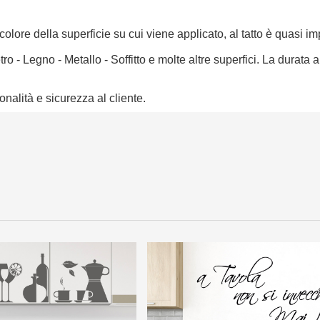
lore della superficie su cui viene applicato, al tatto è quasi im
 Legno - Metallo - Soffitto e molte altre superfici. La durata all
onalità e sicurezza al cliente.