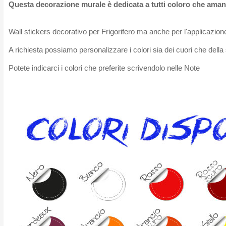
Questa decorazione murale è dedicata a tutti coloro che ama
Wall stickers decorativo per Frigorifero ma anche per l'applicazion
A richiesta possiamo personalizzare i colori sia dei cuori che della 
Potete indicarci i colori che preferite scrivendolo nelle Note