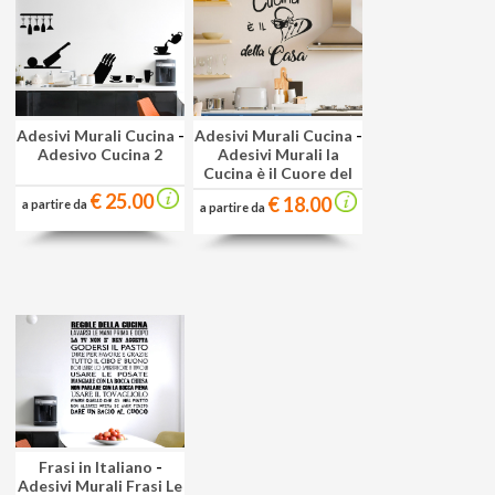
Adesivi Murali Cucina
-
Adesivi Murali Cucina
-
Adesivo Cucina 2
Adesivi Murali la
Cucina è il Cuore del
€ 25.00
€ 18.00
a partire da
a partire da
Frasi in Italiano
-
Adesivi Murali Frasi Le