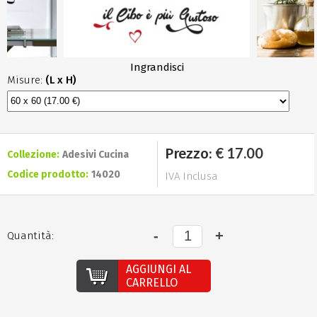
Ingrandisci
Misure:
(L x H)
€ 17.00
Prezzo:
Collezione:
Adesivi Cucina
Codice prodotto:
14020
IVA Inclusa
Quantità:
AGGIUNGI AL
CARRELLO