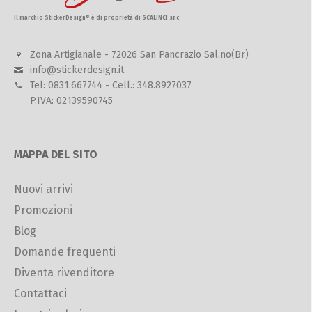
Il marchio StickerDesign® è di proprietà di SCALINCI snc
Zona Artigianale - 72026 San Pancrazio Sal.no(Br)
info@stickerdesign.it
Tel: 0831.667744 - Cell.: 348.8927037
P.IVA: 02139590745
MAPPA DEL SITO
Nuovi arrivi
Promozioni
Blog
Domande frequenti
Diventa rivenditore
Contattaci