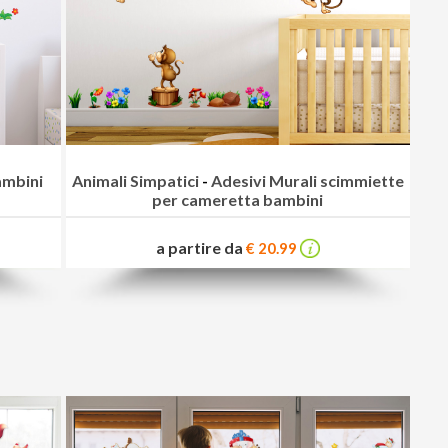
ambini
Animali Simpatici
-
Adesivi Murali scimmiette
per cameretta bambini
a partire da
€ 20.99