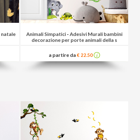
 natale
Animali Simpatici
-
Adesivi Murali bambini
decorazione per porte animali della s
a partire da
€ 22.50