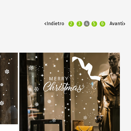
Indietro
2
3
4
5
6
Avanti