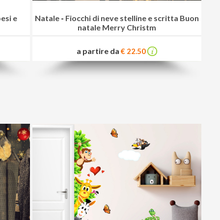
pesi e
Natale
-
Fiocchi di neve stelline e scritta Buon
natale Merry Christm
a partire da
€ 22.50