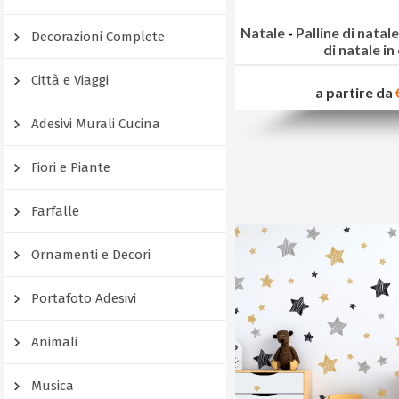
Natale
-
Palline di natal
Decorazioni Complete
di natale in
Città e Viaggi
a partire da
Adesivi Murali Cucina
Fiori e Piante
Farfalle
Ornamenti e Decori
Portafoto Adesivi
Animali
Musica