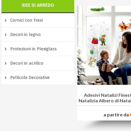
IDEE DI ARREDO
Cornici con Frasi
Decori in legno
Protezioni in Plexiglass
Decori in acrilico
Pellicole Decorative
Adesivi Natalizi Fines
Natalizia Albero di Nata
a partire da