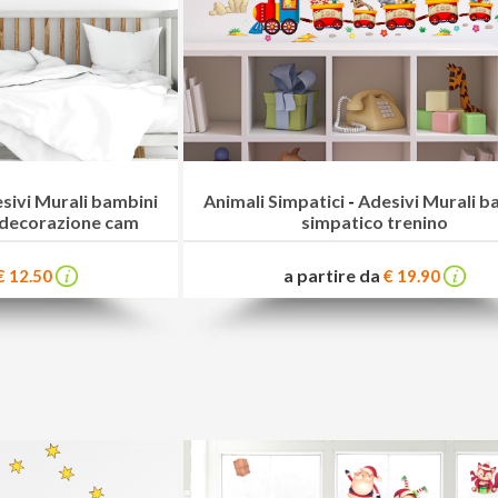
sivi Murali bambini
Animali Simpatici
-
Adesivi Murali b
i decorazione cam
simpatico trenino
a partire da
€ 12.50
€ 19.90