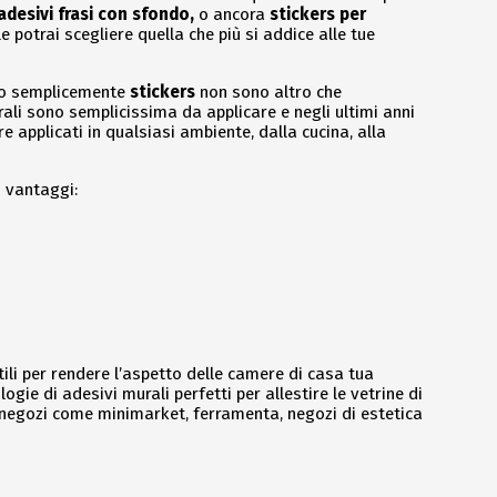
adesivi frasi con sfondo,
o ancora
stickers per
potrai scegliere quella che più si addice alle tue
o semplicemente
stickers
non sono altro che
rali sono semplicissima da applicare e negli ultimi anni
 applicati in qualsiasi ambiente, dalla cucina, alla
i vantaggi:
ili per rendere l’aspetto delle camere di casa tua
gie di adesivi murali perfetti per allestire le vetrine di
 negozi come minimarket, ferramenta, negozi di estetica