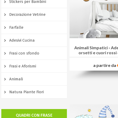
Stickers per Bambini
Decorazione Vetrine
Farfalle
Adesivi Cucina
Animali Simpatici
-
Ade
orsetti e cuori ross
Frasi con sfondo
a partire da
Frasi e Aforismi
Animali
Natura Piante Fiori
QUADRI CON FRASE