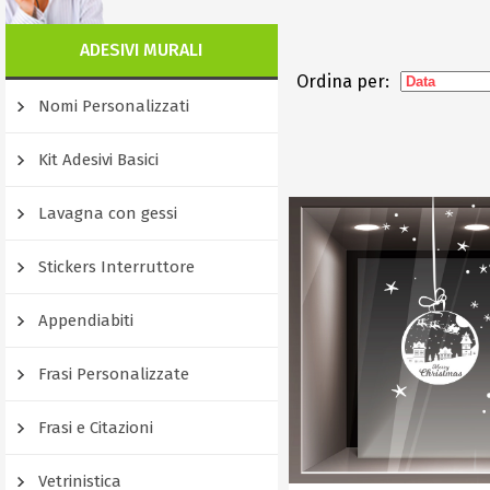
ADESIVI MURALI
Ordina per:
Nomi Personalizzati
Kit Adesivi Basici
Lavagna con gessi
Stickers Interruttore
Appendiabiti
Frasi Personalizzate
Frasi e Citazioni
Vetrinistica