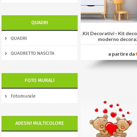
QUADRI
Kit Decorativi
-
Kit decor
QUADRI
moderno decora
QUADRETTO NASCITA
a partire da
FOTO MURALI
Fotomurale
ADESIVI MULTICOLORE