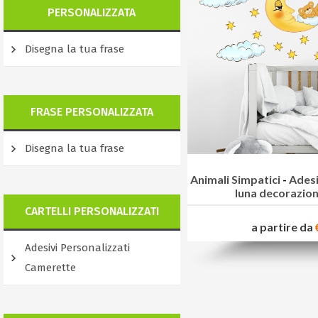
PERSONALIZZATA
Disegna la tua frase
FRASE PERSONALIZZATA
Disegna la tua frase
Animali Simpatici
-
Adesi
luna decorazio
CARTELLI PERSONALIZZATI
a partire da
Adesivi Personalizzati
Camerette