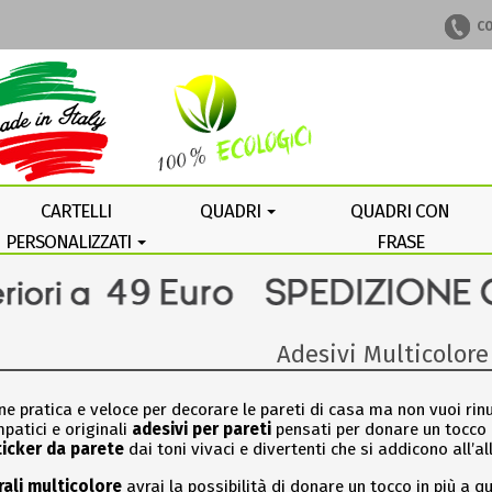
CO
CARTELLI
QUADRI
QUADRI CON
PERSONALIZZATI
FRASE
PERSONALIZZATA
Adesivi Multicolore
e pratica e veloce per decorare le pareti di casa ma non vuoi rinu
patici e originali
adesivi per pareti
pensati per donare un tocco i
ticker da parete
dai toni vivaci e divertenti che si addicono all’
ali
multicolore
avrai la possibilità di donare un tocco in più a qu