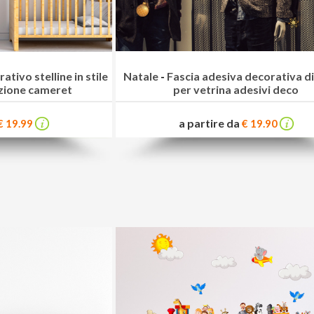
ativo stelline in stile
Natale
-
Fascia adesiva decorativa di
zione cameret
per vetrina adesivi deco
a partire da
€ 19.99
€ 19.90