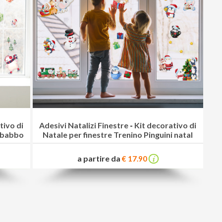
tivo di
Adesivi Natalizi Finestre
-
Kit decorativo di
i babbo
Natale per finestre Trenino Pinguini natal
a partire da
€ 17.90