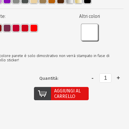
te:
Altri colori
 colore parete è solo dimostrativo non verrà stampato in fase di
llo sticker!
Quantità:
AGGIUNGI AL
CARRELLO