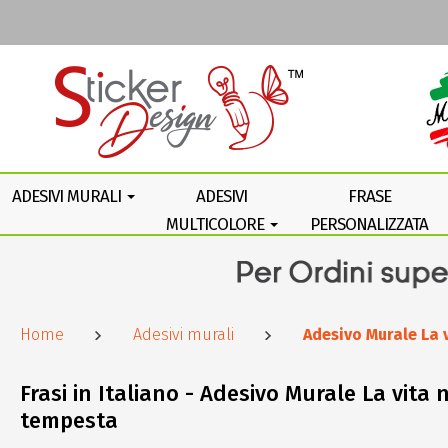
ADESIVI MURALI
ADESIVI
FRASE
MULTICOLORE
PERSONALIZZATA
Home
Adesivi murali
Adesivo Murale La 
Frasi in Italiano - Adesivo Murale La vita
tempesta