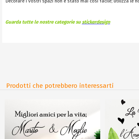
Decorare i vostri spazi non è stato mai così facile; utilizza le 
Guarda tutte le nostre categorie su
stickerdesign
Prodotti che potrebbero interessarti