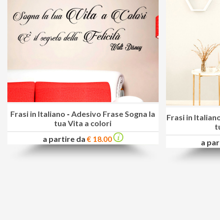
Frasi in Italiano
-
Adesivo Frase Sogna la
Frasi in Italian
tua Vita a colori
t
a partire da
€ 18.00
a par