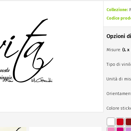
Collezione:
Codice prod
Opzioni di
Misure:
(L x
Tipo di vinil
Unità di mis
Orientamen
Colore stick