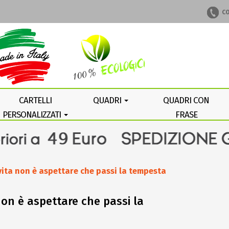
CO
CARTELLI
QUADRI
QUADRI CON
PERSONALIZZATI
FRASE
PERSONALIZZATA
vita non è aspettare che passi la tempesta
 non è aspettare che passi la