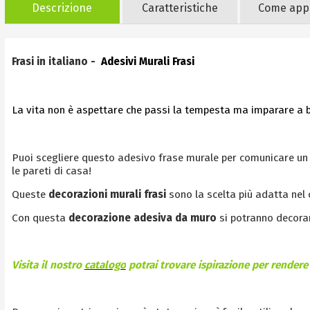
Descrizione
Caratteristiche
Come appl
Frasi in italiano -
Adesivi Murali Frasi
La vita non è aspettare che passi la tempesta ma imparare a 
Puoi scegliere questo adesivo frase murale per comunicare un m
le pareti di casa!
Queste
decorazioni murali
frasi
sono la scelta più adatta nel 
Con questa
decorazione adesiva da muro
si potranno decorar
Visita il nostro
catalogo
potrai trovare ispirazione per rendere 