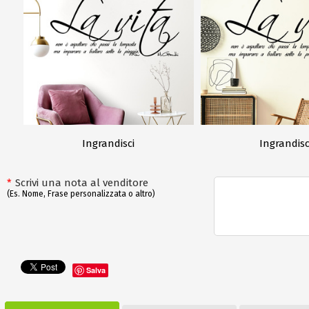
Ingrandisci
Ingrandisc
*
Scrivi una nota al venditore
(Es. Nome, Frase personalizzata o altro)
Salva