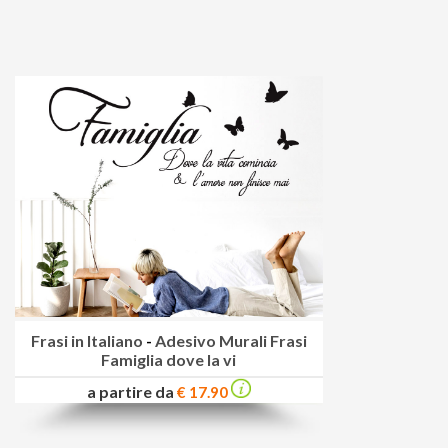
Frasi in Italiano
-
Adesivo Murali Frasi
Famiglia dove la vi
a partire da
€ 17.90