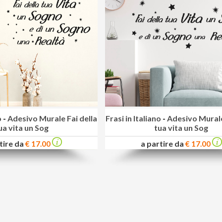
o
-
Adesivo Murale Fai della
Frasi in Italiano
-
Adesivo Murale
ua vita un Sog
tua vita un Sog
tire da
a partire da
€ 17.00
€ 17.00