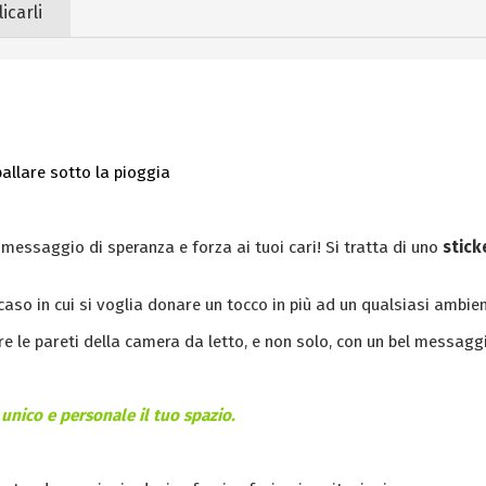
icarli
ballare sotto la pioggia
essaggio di speranza e forza ai tuoi cari! Si tratta di uno
stick
caso in cui si voglia donare un tocco in più ad un qualsiasi ambien
e le pareti della camera da letto, e non solo, con un bel messaggio
unico e personale il tuo spazio.