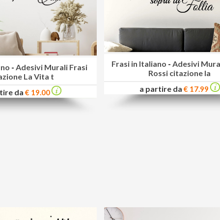
Frasi in Italiano
-
Adesivi Mura
iano
-
Adesivi Murali Frasi
Rossi citazione la
azione La Vita t
a partire da
€ 17.99
tire da
€ 19.00