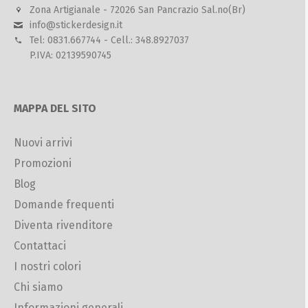
Zona Artigianale - 72026 San Pancrazio Sal.no(Br)
info@stickerdesign.it
Tel: 0831.667744 - Cell.: 348.8927037
P.IVA: 02139590745
MAPPA DEL SITO
Nuovi arrivi
Promozioni
Blog
Domande frequenti
Diventa rivenditore
Contattaci
I nostri colori
Chi siamo
Informazioni generali