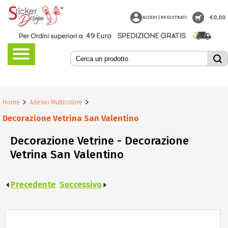
€
0,00
ACCEDI | REGISTRATI
Home
Adesivi Multicolore
Decorazione Vetrina San Valentino
Decorazione Vetrine - Decorazione
Vetrina San Valentino
Precedente
Successivo