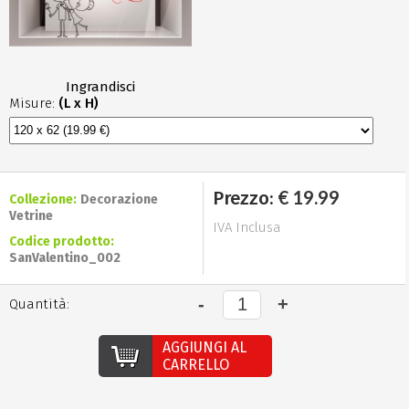
Ingrandisci
Misure:
(L x H)
€ 19.99
Prezzo:
Collezione:
Decorazione
Vetrine
IVA Inclusa
Codice prodotto:
SanValentino_002
Quantità:
AGGIUNGI AL
CARRELLO