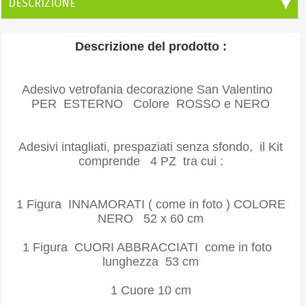
DESCRIZIONE
Descrizione del prodotto :
Adesivo vetrofania decorazione San Valentino
PER ESTERNO Colore ROSSO e NERO
Adesivi intagliati, prespaziati senza sfondo, il Kit
comprende 4 PZ tra cui :
1 Figura INNAMORATI ( come in foto ) COLORE
NERO 52 x 60 cm
1 Figura CUORI ABBRACCIATI come in foto
lunghezza 53 cm
1 Cuore 10 cm