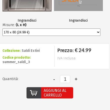
Ingrandisci
Ingrandisci
Misure:
(L x H)
€ 24.99
Prezzo:
Collezione:
Saldi Estivi
Codice prodotto:
IVA Inclusa
summer_saldi_3
Quantità:
AGGIUNGI AL
CARRELLO