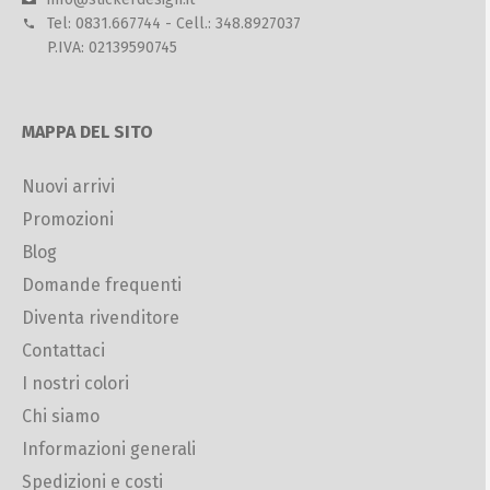
Tel: 0831.667744 - Cell.: 348.8927037
P.IVA: 02139590745
MAPPA DEL SITO
Nuovi arrivi
Promozioni
Blog
Domande frequenti
Diventa rivenditore
Contattaci
I nostri colori
Chi siamo
Informazioni generali
Spedizioni e costi