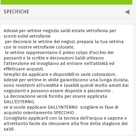
SPECIFICHE
Adesivi per vetrine negozio saldi estate vetrofania per
sconti estivi vetrofanie
per decorare le vetrine dei negozi, prepara la tua vetrina
con le nostre vetrofanie colorate,
le vetrine rappresentano il primo colpo d'occhio dei
passanti e le scritte e decorazioni Saldi attirano
l'attenzione ed invogliano ad entrare nell'attività ed
effettuare acquisti.
Semplici da applicare e disponibili in varie colorazioni .
Adesivi per vetrine in vinile garantiscono una lunga durata,
sono resistenti all'umidità e lavabili quindi molto amati dai
negozianti e possono essere disposte a piacimento .
La decorazione verrà fornita per essere applicata
DALL'ESTERNO,
se si vuole applicare DALL'INTERNO scegliere in fase di
acquisto orientamento SPECCHIO .
Consigliato applicarli con la tecnica dell'acqua e sapone e
altrettanto facile da rimuovere alla fine della stagione dei
saldi .